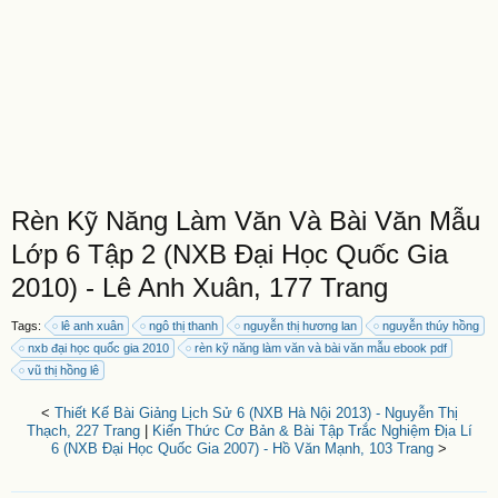
Rèn Kỹ Năng Làm Văn Và Bài Văn Mẫu
Lớp 6 Tập 2 (NXB Đại Học Quốc Gia
2010) - Lê Anh Xuân, 177 Trang
Tags:
lê anh xuân
ngô thị thanh
nguyễn thị hương lan
nguyễn thúy hồng
nxb đại học quốc gia 2010
rèn kỹ năng làm văn và bài văn mẫu ebook pdf
vũ thị hồng lê
<
Thiết Kế Bài Giảng Lịch Sử 6 (NXB Hà Nội 2013) - Nguyễn Thị
Thạch, 227 Trang
|
Kiến Thức Cơ Bản & Bài Tập Trắc Nghiệm Địa Lí
6 (NXB Đại Học Quốc Gia 2007) - Hồ Văn Mạnh, 103 Trang
>