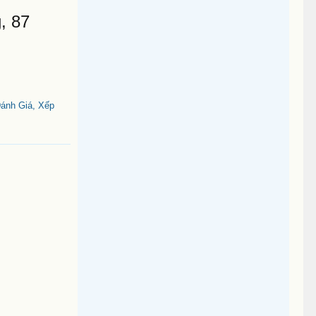
, 87
ánh Giá, Xếp