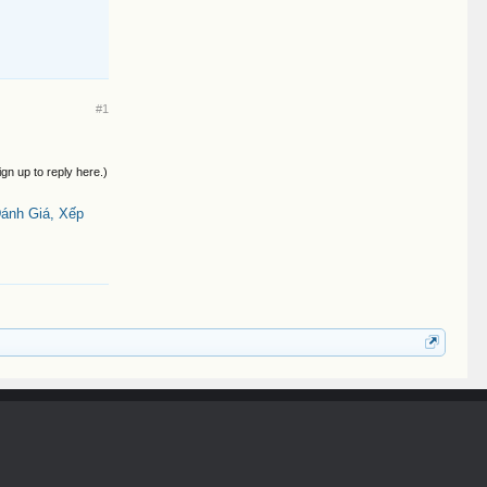
#1
ign up to reply here.)
ánh Giá, Xếp