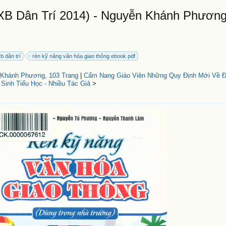
B Dân Trí 2014) - Nguyễn Khánh Phương
b dân trí
rèn kỹ năng văn hóa giao thông ebook pdf
 Khánh Phương, 103 Trang
|
Cẩm Nang Giáo Viên Những Quy Định Mới Về Đ
 Sinh Tiểu Học - Nhiều Tác Giả
>