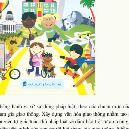
bằng hành vi xử sự đúng pháp luật, theo các chuẩn mực của
 tham gia giao thông. Xây dựng văn hóa giao thông nhằm tạo 
i việc tự giác tuân thủ pháp luật về đảm bảo trật tự an toàn 
hiện văn minh của con người khi tham gia giao thông. Nhằ