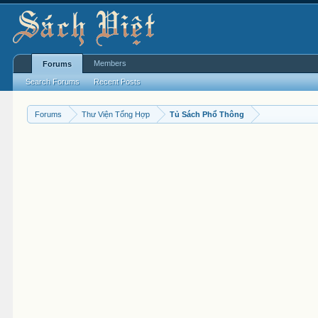
Members
Forums
Search Forums
Recent Posts
Forums
Thư Viện Tổng Hợp
Tủ Sách Phổ Thông