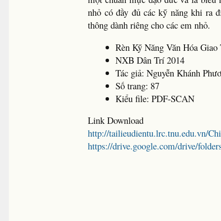
nhỏ có đầy đủ các kỹ năng khi ra 
thông dành riêng cho các em nhỏ.
Rèn Kỹ Năng Văn Hóa Giao
NXB Dân Trí 2014
Tác giả: Nguyễn Khánh Phư
Số trang: 87
Kiểu file: PDF-SCAN
Link Download
http://tailieudientu.lrc.tnu.edu.vn/
https://drive.google.com/drive/