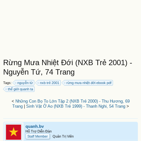
Rừng Mưa Nhiệt Đới (NXB Trẻ 2001) -
Nguyễn Tứ, 74 Trang
Tags:
nguyễn từ
nxb trẻ 2001
rừng mưa nhiệt đới ebook pdf
thế giới quanh ta
<
Những Con Bọ To Lớn Tập 2 (NXB Trẻ 2000) - Thu Hương, 69
Trang
|
Sinh Vật Ở Ao (NXB Trẻ 1999) - Thanh Nghi, 54 Trang
>
quanh.bv
Hỗ Trợ Diễn Đàn
Staff Member
Quản Trị Viên