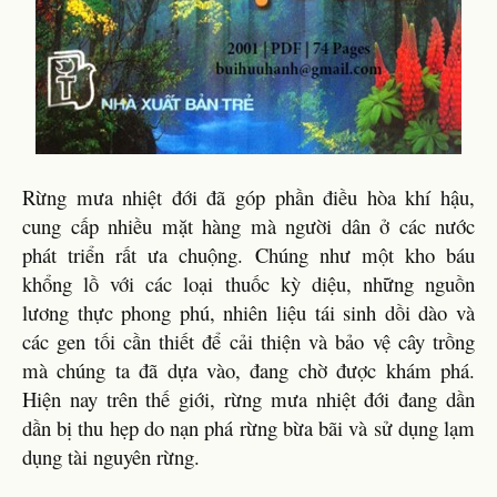
Rừng mưa nhiệt đới đã góp phần điều hòa khí hậu,
cung cấp nhiều mặt hàng mà người dân ở các nước
phát triển rất ưa chuộng. Chúng như một kho báu
khổng lồ với các loại thuốc kỳ diệu, những nguồn
lương thực phong phú, nhiên liệu tái sinh dồi dào và
các gen tối cần thiết để cải thiện và bảo vệ cây trồng
mà chúng ta đã dựa vào, đang chờ được khám phá.
Hiện nay trên thế giới, rừng mưa nhiệt đới đang dần
dần bị thu hẹp do nạn phá rừng bừa bãi và sử dụng lạm
dụng tài nguyên rừng.