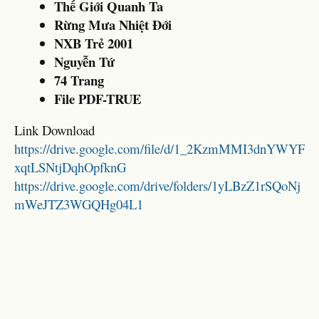
Thế Giới Quanh Ta
Rừng Mưa Nhiệt Đới
NXB Trẻ 2001
Nguyễn Tứ
74 Trang
File PDF-TRUE
Link Download
https://drive.google.com/file/d/1_2KzmMMI3dnYWYF
xqtLSNtjDqhOpfknG
https://drive.google.com/drive/folders/1yLBzZ1rSQoNj
mWeJTZ3WGQHg04L1