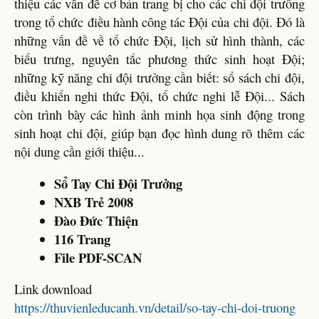
thiệu các vấn đề cơ bản trang bị cho các chi đội trưông
trong tổ chức điều hành công tác Đội của chi đội. Đó là
những vấn đề về tổ chức Đội, lịch sử hình thành, các
biểu trưng, nguyên tắc phương thức sinh hoạt Đội;
những kỹ năng chi đội trưởng cần biết: sổ sách chi đội,
điều khiển nghi thức Đội, tổ chức nghi lễ Đội... Sách
còn trình bày các hình ảnh minh họa sinh động trong
sinh hoạt chi đội, giúp bạn đọc hình dung rõ thêm các
nội dung cần giới thiệu...
Sổ Tay Chi Đội Trưởng
NXB Trẻ 2008
Đào Đức Thiện
116 Trang
File PDF-SCAN
Link download
https://thuvienleducanh.vn/detail/so-tay-chi-doi-truong