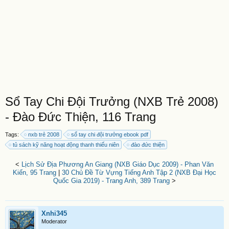
Sổ Tay Chi Đội Trưởng (NXB Trẻ 2008)
- Đào Đức Thiện, 116 Trang
Tags:
nxb trẻ 2008
sổ tay chi đội trưởng ebook pdf
tủ sách kỹ năng hoạt động thanh thiếu niên
đào đức thiện
<
Lịch Sử Địa Phương An Giang (NXB Giáo Dục 2009) - Phan Văn
Kiến, 95 Trang
|
30 Chủ Đề Từ Vựng Tiếng Anh Tập 2 (NXB Đại Học
Quốc Gia 2019) - Trang Anh, 389 Trang
>
Xnhi345
Moderator