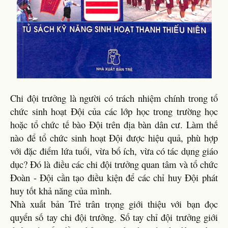
Chi đội trưởng là người có trách nhiệm chính trong tổ
chức sinh hoạt Đội của các lớp học trong trường học
hoặc tổ chức tế bào Đội trên địa bàn dân cư. Làm thế
nào để tổ chức sinh hoạt Đội được hiệu quả, phù hợp
với đặc điểm lứa tuổi, vừa bổ ích, vừa có tác dụng giáo
dục? Đó là điều các chi đội trưởng quan tâm và tổ chức
Đoàn - Đội cần tạo điều kiện để các chỉ huy Đội phát
huy tốt khả năng của mình.
Nhà xuất bản Trẻ trân trọng giới thiệu với bạn đọc
quyển số tay chi đội trưởng. Sổ tay chỉ đội trưởng giới