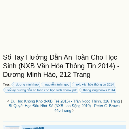
Sổ Tay Hướng Dẫn An Toàn Cho Học
Sinh (NXB Văn Hóa Thông Tin 2014) -
Dương Minh Hào, 212 Trang
Tags:
dương minh hào
nguyễn ánh ngọc
nxb văn hóa thông tin 2014
sổ tay hướng dẫn an toàn cho học sinh ebook pdf
thăng long books 2014
<
Du Học Không Khó (NXB Trẻ 2015) - Trần Ngọc Thịnh, 316 Trang
|
Bí Quyết Học Đâu Nhớ Đó (NXB Lao Động 2019) - Peter C. Brown,
445 Trang
>
trangttt0405