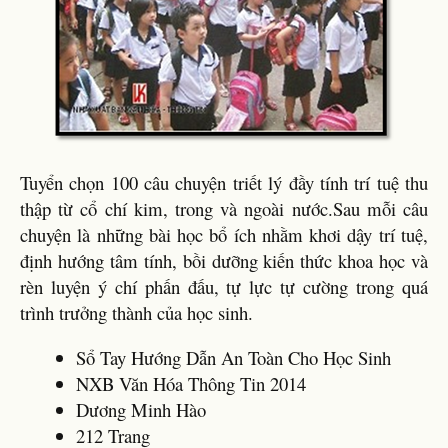
Tuyển chọn 100 câu chuyện triết lý đầy tính trí tuệ thu
thập từ cổ chí kim, trong và ngoài nước.Sau mỗi câu
chuyện là những bài học bổ ích nhằm khơi dậy trí tuệ,
định hướng tâm tính, bồi dưỡng kiến thức khoa học và
rèn luyện ý chí phấn đấu, tự lực tự cường trong quá
trình trưởng thành của học sinh.
Sổ Tay Hướng Dẫn An Toàn Cho Học Sinh
NXB Văn Hóa Thông Tin 2014
Dương Minh Hào
212 Trang