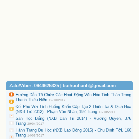
Zalo/Viber: 0944625325 | buihuuhanh@gmail.com
Hướng Dẫn Tổ Chức Các Hoạt Động Văn Hóa Tinh Thần Trong
Thanh Thiếu Niên
12/10/2017
Đối Phó Với Tình Huống Khẩn Cấp Tập 2-Thiên Tai & Dịch Họa
(NXB Trẻ 2012) - Phạm Văn Nhân, 192 Trang
12/10/2017
Săn Học Bổng (NXB Dân Trí 2014) - Vương Quyên, 376
Trang
29/04/2017
Hành Trang Du Học (NXB Lao Động 2015) - Chu Đình Tới, 160
Trang
14/03/2017