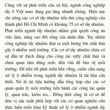
Cùng với sự phát triển của xã hội, ngành công nghiệp
tẩy ở Việt nam đang gia tăng nhanh chóng. Hiện nay
chỉ riêng các cơ sở tẩy nhuộm tiểu thủ công nghiệp của
thành phố Hồ Chí Minh có khoảng 75 cơ sở tẩy nhuộm.
Phát triển ngành tẩy nhuộm nhằm giải quyết công ăn
việc làm, nâng cao đời sống của nhân dân. Tuy nhiên
công nghiệp tẩy nhuộm thải ra một lượng lớn chất thải
gây ô nhiễm môi trường. Các cơ sở tẩy nhuộm chưa có
sự đầu tư thích đáng cho công tác xửlý chất thải và
chưa quan tâm đúng mức đến vấn đề bảo vệ môi
trường. Để tiến tới phát triển bền vững, cuốn cẩm nang
xử lý ô nhiễm trong ngành tẩy nhuộm là tài liệu cần
thiết. Nó là tài liệu hướng dẫn tổng hợp cho các cơ
quan quản lý môi trường tiến hành các công tác quản
lý, quan trắc, kiểm tra... Đồng thời cũng là cơ sở để
đơn vị sản xuất phối hợp với các cơ quan nghiên cứu
thực hiện triển khai kỹ thuật xử lý ô nhiễm ngành tẩy