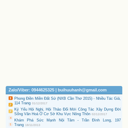
Zalo/Viber: 0944625325 | buihuuhanh@gmail.com
Phong Điền Miền Đất Sử (NXB Cần Thơ 2015) - Nhiều Tác Giả,
114 Trang
01/12/2017
Kỷ Yếu Hội Nghị, Hội Thảo Đổi Mới Công Tác Xây Dựng Đời
Sống Văn Hoá Ở Cơ Sở Khu Vực Nông Thôn
02/12/2017
Khám Phá Sức Mạnh Nội Tâm - Trần Đình Long, 197
Trang
18/11/2013