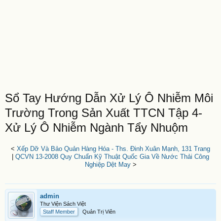
Sổ Tay Hướng Dẫn Xử Lý Ô Nhiễm Môi
Trường Trong Sản Xuất TTCN Tập 4-
Xử Lý Ô Nhiễm Ngành Tẩy Nhuộm
<
Xếp Dỡ Và Bảo Quản Hàng Hóa - Ths. Đinh Xuân Mạnh, 131 Trang
|
QCVN 13-2008 Quy Chuẩn Kỹ Thuật Quốc Gia Về Nước Thải Công
Nghiệp Dệt May
>
admin
Thư Viện Sách Việt
Staff Member
Quản Trị Viên