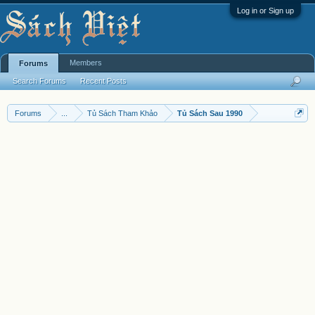
Log in or Sign up
Members
Forums
Search Forums
Recent Posts
Forums
...
Tủ Sách Tham Khảo
Tủ Sách Sau 1990