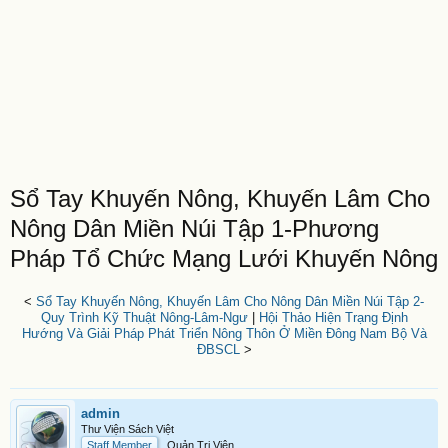
Sổ Tay Khuyến Nông, Khuyến Lâm Cho
Nông Dân Miền Núi Tập 1-Phương
Pháp Tổ Chức Mạng Lưới Khuyến Nông
<
Sổ Tay Khuyến Nông, Khuyến Lâm Cho Nông Dân Miền Núi Tập 2-
Quy Trình Kỹ Thuật Nông-Lâm-Ngư
|
Hội Thảo Hiện Trạng Định
Hướng Và Giải Pháp Phát Triển Nông Thôn Ở Miền Đông Nam Bộ Và
ĐBSCL
>
admin
Thư Viện Sách Việt
Staff Member
Quản Trị Viên