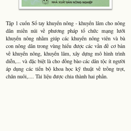
Tập 1 cuốn Sổ tay khuyến nông - khuyến lâm cho nông
dân miền núi về phương pháp tổ chức mạng lưới
khuyến nông nhằm giúp các khuyến nông viên và bà
con nông dân trong vùng hiểu được các vần đề cơ bản
về khuyến nông, khuyến lâm, xây dựng mô hình trình
diễn,... và đặc biệt là cho đồng bào các dân tộc ít người
áp dụng các tiến bộ khoa học kỹ thuật về trồng trọt,
chăn nuôi,.... Tài liệu được chia thành hai phần.