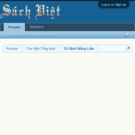
Log in or Sign up
Members
Forums
Search Forums
Recent Posts
Forums
Thư Viện Tổng Hợp
Tủ Sách Nông Lâm