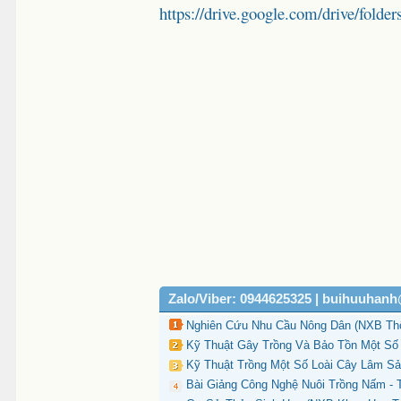
https://drive.google.com/drive/
Zalo/Viber: 0944625325 | buihuuhan
Nghiên Cứu Nhu Cầu Nông Dân (NXB Thố
Kỹ Thuật Gây Trồng Và Bảo Tồn Một Số L
Kỹ Thuật Trồng Một Số Loài Cây Lâm Sả
Bài Giảng Công Nghệ Nuôi Trồng Nấm - 