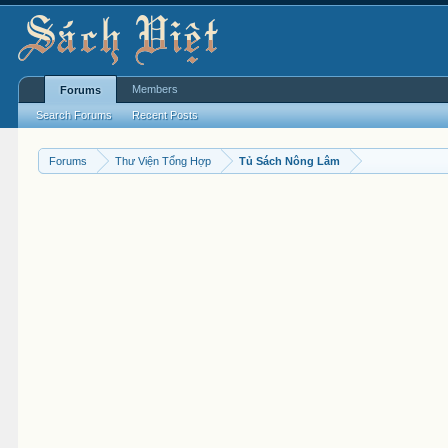
Members
Forums
Search Forums
Recent Posts
Forums
Thư Viện Tổng Hợp
Tủ Sách Nông Lâm