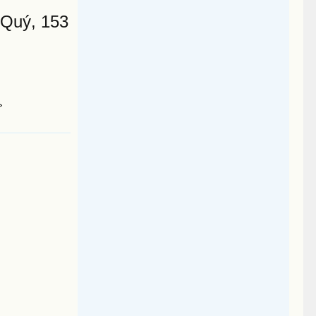
 Quý, 153
>