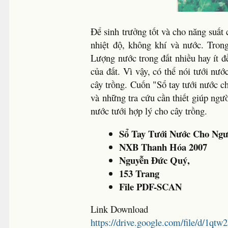
Để sinh trưởng tốt và cho năng suất 
nhiệt độ, không khí và nước. Trong 
Lượng nước trong đất nhiều hay ít đ
của đất. Vì vậy, có thể nói tưới nư
cây trồng. Cuốn "Sổ tay tưới nước c
và những tra cứu cần thiết giúp người
nước tưới hợp lý cho cây trồng.
Sổ Tay Tưới Nước Cho Ngư
NXB Thanh Hóa 2007
Nguyễn Đức Quý,
153 Trang
File PDF-SCAN
Link Download
https://drive.google.com/file/d