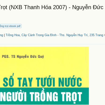
rọt (NXB Thanh Hóa 2007) - Nguyễn Đức
ồng trọt ebook pdf
ang
|
Trồng Hoa, Cây Cảnh Trong Gia Đình - Ths. Nguyễn Huy Trí, 235 Trang