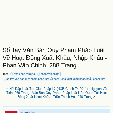
Sổ Tay Văn Bản Quy Phạm Pháp Luật
Về Hoạt Động Xuất Khẩu, Nhập Khẩu -
Phan Văn Chinh, 288 Trang
Tags:
nxb công thương
phan văn chinh
sổ tay văn bản quy phạm pháp luật về hoạt động xuất khẩu nhập khẩu ebook pdf
<
Hỏi Đáp Luật Trợ Giúp Pháp Lý (NXB Chính Trị 2011) - Nguyễn Vũ
Tiến, 269 Trang
|
Văn Bản Quy Phạm Pháp Luật Liên Quan Tới Hoạt
Động Xuất Nhập Khẩu - Trần Thanh Hải, 240 Trang
>
quanh.bv