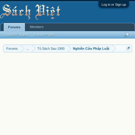
Log in or Sign up
Members
Forums
Search Forums
Recent Posts
Forums
...
Tủ Sách Sau 1990
Nghiên Cứu Pháp Luật