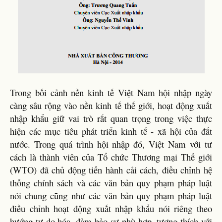
Trong bối cảnh nền kinh tế Việt Nam hội nhập ngày
càng sâu rộng vào nền kinh tế thế giới, hoạt động xuất
nhập khẩu giữ vai trò rất quan trọng trong việc thực
hiện các mục tiêu phát triển kinh tế - xã hội của đất
nước. Trong quá trình hội nhập đó, Việt Nam với tư
cách là thành viên của Tổ chức Thương mại Thế giới
(WTO) đã chủ động tiến hành cải cách, điều chỉnh hệ
thống chính sách và các văn bản quy phạm pháp luật
nói chung cũng như các văn bản quy phạm pháp luật
điều chỉnh hoạt động xuất nhập khẩu nói riêng theo
hướng tự do hóa, đảm bảo sự phù hợp, tương thích với