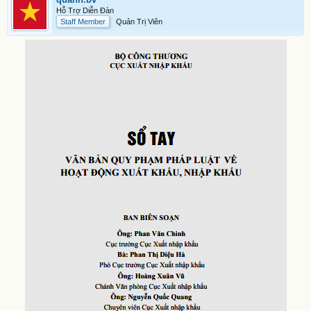
Hỗ Trợ Diễn Đàn
Staff Member
Quản Trị Viên