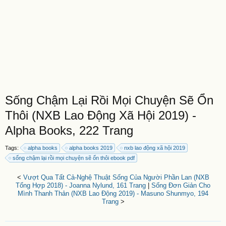
Sống Chậm Lại Rồi Mọi Chuyện Sẽ Ổn
Thôi (NXB Lao Động Xã Hội 2019) -
Alpha Books, 222 Trang
Tags:
alpha books
alpha books 2019
nxb lao động xã hội 2019
sống chậm lại rồi mọi chuyện sẽ ổn thôi ebook pdf
<
Vượt Qua Tất Cả-Nghệ Thuật Sống Của Người Phần Lan (NXB
Tổng Hợp 2018) - Joanna Nylund, 161 Trang
|
Sống Đơn Giản Cho
Mình Thanh Thản (NXB Lao Động 2019) - Masuno Shunmyo, 194
Trang
>