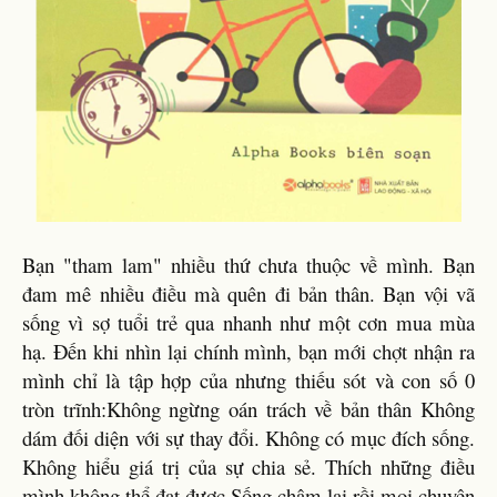
Bạn "tham lam" nhiều thứ chưa thuộc về mình. Bạn
đam mê nhiều điều mà quên đi bản thân. Bạn vội vã
sống vì sợ tuổi trẻ qua nhanh như một cơn mua mùa
hạ. Đến khi nhìn lại chính mình, bạn mới chợt nhận ra
mình chỉ là tập hợp của nhưng thiếu sót và con số 0
tròn trĩnh:Không ngừng oán trách về bản thân Không
dám đối diện với sự thay đổi. Không có mục đích sống.
Không hiểu giá trị của sự chia sẻ. Thích những điều
mình không thể đạt được.Sống chậm lại rồi mọi chuyện