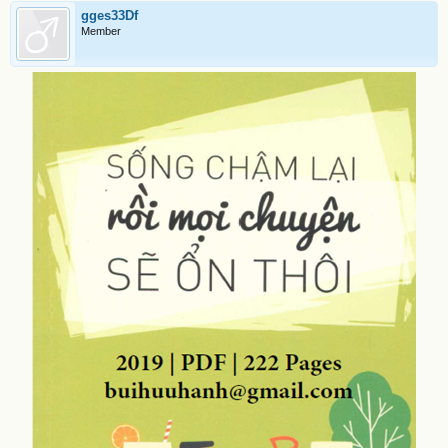
gges33Df
Member