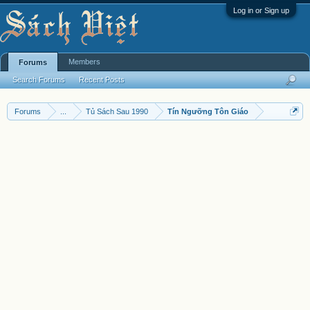
Log in or Sign up
Members
Forums
Search Forums
Recent Posts
Forums
...
Tủ Sách Sau 1990
Tín Ngưỡng Tôn Giáo