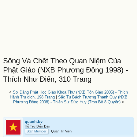
Sống Và Chết Theo Quan Niệm Của
Phật Giáo (NXB Phương Đông 1998) -
Thích Như Điển, 310 Trang
<
Sơ Đẳng Phật Học Giáo Khoa Thư (NXB Tôn Giáo 2005) - Thích
Hành Trụ dịch, 198 Trang
|
Sắc Tu Bách Trượng Thanh Quy (NXB
Phương Đông 2008) - Thiền Sư Đức Huy (Trọn Bộ 8 Quyển)
>
quanh.bv
Hỗ Trợ Diễn Đàn
Staff Member
Quản Trị Viên