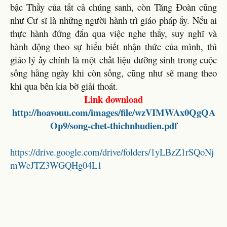
bậc Thầy của tất cả chúng sanh, còn Tăng Đoàn cũng
như Cư sĩ là những người hành trì giáo pháp ấy. Nếu ai
thực hành đứng đắn qua việc nghe thấy, suy nghĩ và
hành động theo sự hiểu biết nhận thức của mình, thì
giáo lý ấy chính là một chất liệu dưỡng sinh trong cuộc
sống hằng ngày khi còn sống, cũng như sẽ mang theo
khi qua bên kia bờ giải thoát.
Link download
http://hoavouu.com/images/file/wzVIMWAx0QgQA
Op9/song-chet-thichnhudien.pdf
https://drive.google.com/drive/folders/1yLBzZ1rSQoNj
mWeJTZ3WGQHg04L1