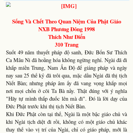
Sống Và Chết Theo Quan Niệm Của Phật Giáo
NXB Phương Đông 1998
Thích Như Điển
310 Trang
Suốt 49 năm thuyết pháp độ sanh, Đức Bổn Sư Thích
Ca Mâu Ni đã hoằng hóa không ngừng nghỉ. Ngài đã đi
khắp miền Trung, Nam Ấn Độ để giảng pháp và ngày
nay sau 25 thế kỷ đã trôi qua, mặc dầu Ngài đã thị tịch
Niết Bàn; nhưng pháp âm ấy đã vang vọng khắp mọi
nơi mọi chốn ở cõi Ta Bà nầy. Thật đúng với ý nghĩa
"Hãy tự mình thắp đuốc lên mà đi". Đó là lời dạy của
Đức Phật trước khi thị tịch Niết Bàn.
Khi Đức Phật còn tại thế, Ngài là một bậc giáo chủ và
khi Ngài tịch diệt đi rồi, không có một giáo chủ khác
thay thế vào vị trí của Ngài, chỉ có giáo pháp, mới là