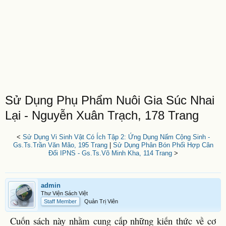
Sử Dụng Phụ Phẩm Nuôi Gia Súc Nhai
Lại - Nguyễn Xuân Trạch, 178 Trang
<
Sử Dụng Vi Sinh Vật Có Ích Tập 2: Ứng Dụng Nấm Cộng Sinh -
Gs.Ts.Trần Văn Mão, 195 Trang
|
Sử Dụng Phân Bón Phối Hợp Cân
Đối IPNS - Gs.Ts.Võ Minh Kha, 114 Trang
>
admin
Thư Viện Sách Việt
Staff Member
Quản Trị Viên
Cuốn sách này nhằm cung cấp những kiến thức về cơ