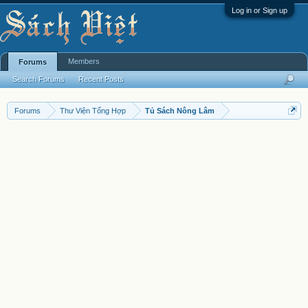
Log in or Sign up
Members
Forums
Search Forums
Recent Posts
Forums
Thư Viện Tổng Hợp
Tủ Sách Nông Lâm