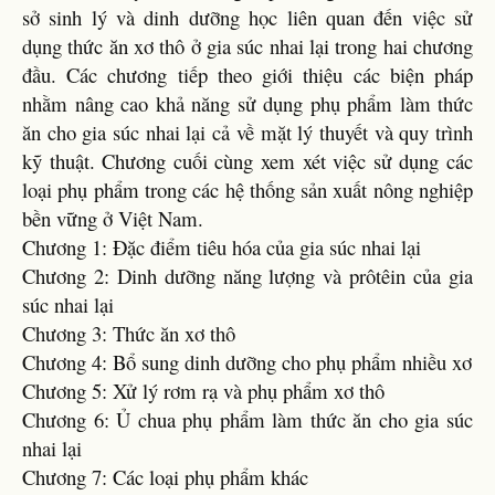
sở sinh lý và dinh dưỡng học liên quan đến việc sử
dụng thức ăn xơ thô ở gia súc nhai lại trong hai chương
đầu. Các chương tiếp theo giới thiệu các biện pháp
nhằm nâng cao khả năng sử dụng phụ phẩm làm thức
ăn cho gia súc nhai lại cả về mặt lý thuyết và quy trình
kỹ thuật. Chương cuối cùng xem xét việc sử dụng các
loại phụ phẩm trong các hệ thống sản xuất nông nghiệp
bền vững ở Việt Nam.
Chương 1: Đặc điểm tiêu hóa của gia súc nhai lại
Chương 2: Dinh dưỡng năng lượng và prôtêin của gia
súc nhai lại
Chương 3: Thức ăn xơ thô
Chương 4: Bổ sung dinh dưỡng cho phụ phẩm nhiều xơ
Chương 5: Xử lý rơm rạ và phụ phẩm xơ thô
Chương 6: Ủ chua phụ phẩm làm thức ăn cho gia súc
nhai lại
Chương 7: Các loại phụ phẩm khác