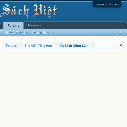
Log in or Sign up
Members
Forums
Search Forums
Recent Posts
Forums
Thư Viện Tổng Hợp
Tủ Sách Nông Lâm