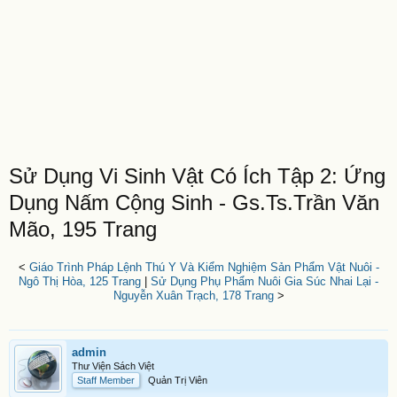
Sử Dụng Vi Sinh Vật Có Ích Tập 2: Ứng
Dụng Nấm Cộng Sinh - Gs.Ts.Trần Văn
Mão, 195 Trang
<
Giáo Trình Pháp Lệnh Thú Y Và Kiểm Nghiệm Sản Phẩm Vật Nuôi -
Ngô Thị Hòa, 125 Trang
|
Sử Dụng Phụ Phẩm Nuôi Gia Súc Nhai Lại -
Nguyễn Xuân Trạch, 178 Trang
>
admin
Thư Viện Sách Việt
Staff Member
Quản Trị Viên