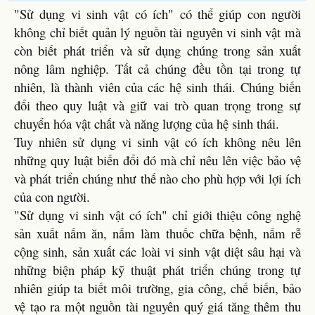
"Sử dụng vi sinh vật có ích" có thể giúp con người
không chỉ biết quản lý nguồn tài nguyên vi sinh vật mà
còn biết phát triển và sử dụng chúng trong sản xuất
nông lâm nghiệp. Tất cả chúng đều tồn tại trong tự
nhiên, là thành viên của các hệ sinh thái. Chúng biến
đổi theo quy luật và giữ vai trò quan trọng trong sự
chuyển hóa vật chất và năng lượng của hệ sinh thái.
Tuy nhiên sử dụng vi sinh vật có ích không nêu lên
những quy luật biến đổi đó mà chỉ nêu lên việc bảo vệ
và phát triển chúng như thế nào cho phù hợp với lợi ích
của con người.
"Sử dụng vi sinh vật có ích" chỉ giới thiệu công nghệ
sản xuất nấm ăn, nấm làm thuốc chữa bệnh, nấm rễ
cộng sinh, sản xuất các loài vi sinh vật diệt sâu hại và
những biện pháp kỹ thuật phát triển chúng trong tự
nhiên giúp ta biết môi trường, gia công, chế biến, bảo
vệ tạo ra một nguồn tài nguyên quý giá tăng thêm thu