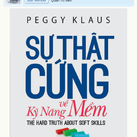
Staff Member
Quản Trị Viên