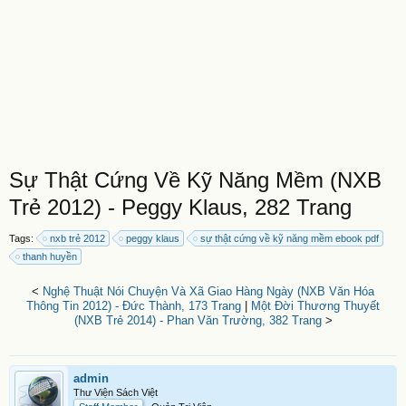
Sự Thật Cứng Về Kỹ Năng Mềm (NXB
Trẻ 2012) - Peggy Klaus, 282 Trang
Tags:
nxb trẻ 2012
peggy klaus
sự thật cứng về kỹ năng mềm ebook pdf
thanh huyền
<
Nghệ Thuật Nói Chuyện Và Xã Giao Hàng Ngày (NXB Văn Hóa
Thông Tin 2012) - Đức Thành, 173 Trang
|
Một Đời Thương Thuyết
(NXB Trẻ 2014) - Phan Văn Trường, 382 Trang
>
admin
Thư Viện Sách Việt