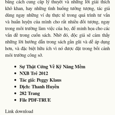
bằng cách cung cấp lý thuyết và những lời giải thích
khô khan, hay những tình huống tưởng tượng, tác giả
dùng ngay những ví dụ thực tế trong quá trình tư vấn
và huấn luyện của mình cho rất nhiều đối tượng, ngay
trong môi trường làm việc của họ, để minh họa cho các
vấn đề trong cuốn sách. Nhờ đó, độc giả sẽ cảm thấy
những lời hướng dẫn trong sách gần gũi và dễ áp dụng
hơn, và đặc biệt hữu ích vì nó được đặt trong bối cảnh
môi trường công sở.
Sự Thật Cứng Về Kỹ Năng Mềm
NXB Trẻ 2012
Tác giả: Peggy Klaus
Dịch: Thanh Huyền
282 Trang
File PDF-TRUE
Link download