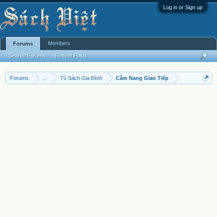
Log in or Sign up
Members
Forums
Search Forums
Recent Posts
Forums
...
Tủ Sách Gia Đình
Cẩm Nang Giao Tiếp