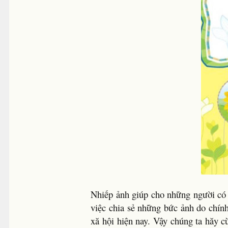
Nhiếp ảnh giúp cho những người có
việc chia sẻ những bức ảnh do chính
xă hội hiện nay. Vậy chúng ta hăy 