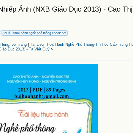
hiếp Ảnh (NXB Giáo Dục 2013) - Cao Thị
tài liệu thực hành nghề phổ thông ebook pdf
 Hùng, 56 Trang
|
Tài Liệu Thực Hành Nghề Phổ Thông-Tin Học Cấp Trung H
iáo Dục 2013) - Tạ Viết Quý
>