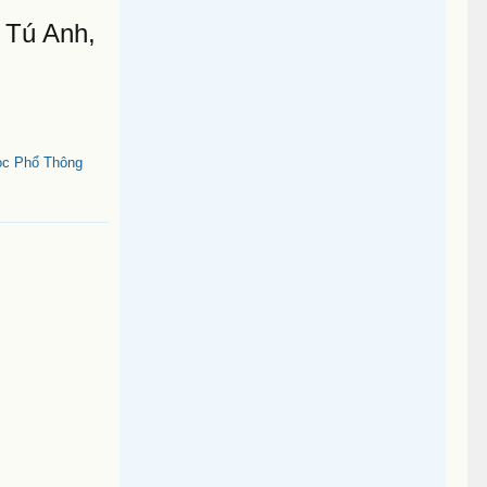
 Tú Anh,
ọc Phổ Thông