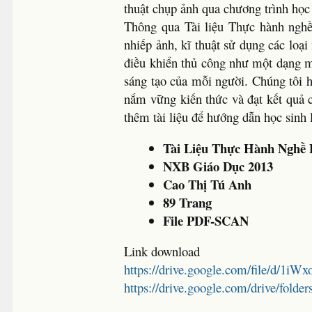
thuật chụp ảnh qua chương trình họ
Thông qua Tài liệu Thực hành nghề
nhiếp ảnh, kĩ thuật sử dụng các loạ
điều khiển thủ công như một dạng 
sáng tạo của mỗi người. Chúng tôi 
nắm vững kiến thức và đạt kết quả ca
thêm tài liệu để hướng dẫn học sinh 
Tài Liệu Thực Hành Nghề
NXB Giáo Dục 2013
Cao Thị Tú Anh
89 Trang
File PDF-SCAN
Link download
https://drive.google.com/file/d
https://drive.google.com/drive/