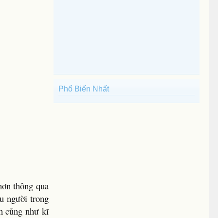
Phổ Biến Nhất
hơn thông qua
ều người trong
h cũng như kĩ