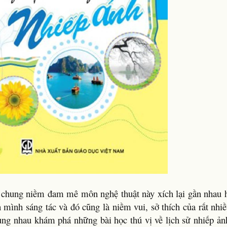
 chung niềm đam mê môn nghệ thuật này xích lại gần nhau 
 mình sáng tác và đó cũng là niềm vui, sở thích của rất nhi
cùng nhau khám phá những bài học thú vị về lịch sử nhiếp ản