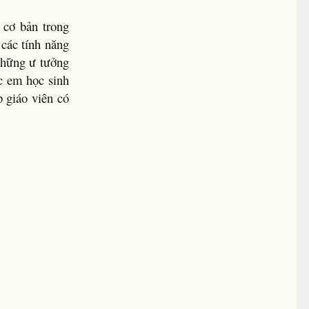
 cơ bản trong
 các tính năng
những ư tưởng
c em học sinh
p giáo viên có