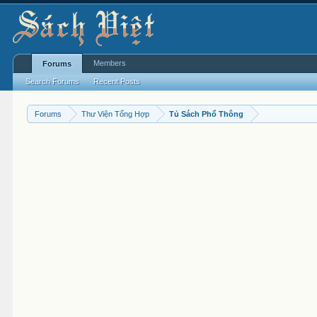
Members
Forums
Search Forums
Recent Posts
Forums
Thư Viện Tổng Hợp
Tủ Sách Phổ Thông