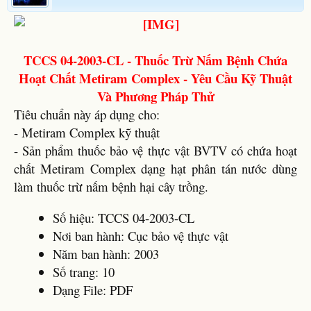
TCCS 04-2003-CL - Thuốc Trừ Nấm Bệnh Chứa
Hoạt Chất Metiram Complex - Yêu Cầu Kỹ Thuật
Và Phương Pháp Thử
Tiêu chuẩn này áp dụng cho:
- Metiram Complex kỹ thuật
- Sản phẩm thuốc bảo vệ thực vật BVTV có chứa hoạt
chất Metiram Complex dạng hạt phân tán nước dùng
làm thuốc trừ nấm bệnh hại cây trồng.
Số hiệu: TCCS 04-2003-CL
Nơi ban hành: Cục bảo vệ thực vật
Năm ban hành: 2003
Số trang: 10
Dạng File: PDF