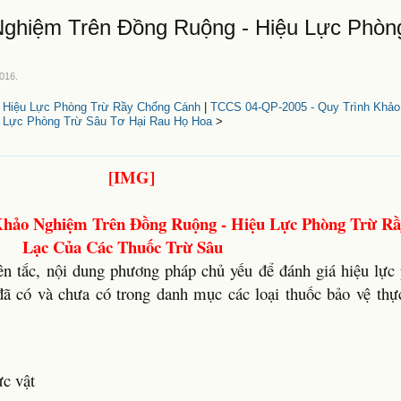
ghiệm Trên Đồng Ruộng - Hiệu Lực Phòn
2016
.
- Hiệu Lực Phòng Trừ Rầy Chổng Cánh
|
TCCS 04-QP-2005 - Quy Trình Khảo
u Lực Phòng Trừ Sâu Tơ Hại Rau Họ Hoa
>
Khảo Nghiệm Trên Đồng Ruộng - Hiệu Lực Phòng Trừ Rầ
Lạc Của Các Thuốc Trừ Sâu
n tắc, nội dung phương pháp chủ yếu để đánh giá hiệu lực 
 đã có và chưa có trong danh mục các loại thuốc bảo vệ th
ực vật