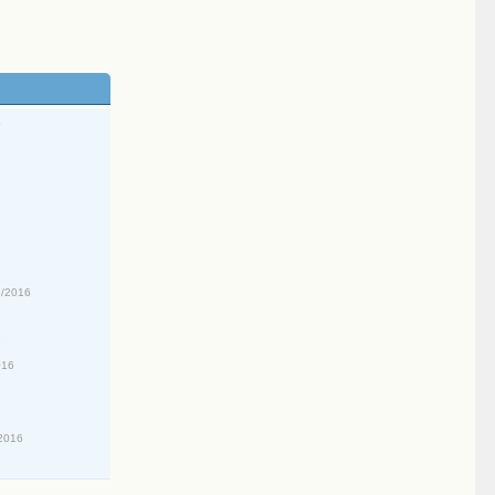
4
6/2016
6
016
2016