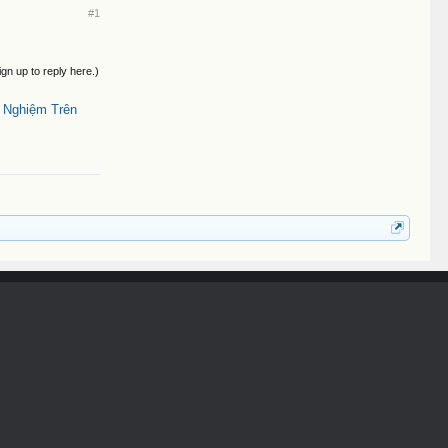
#1
ign up to reply here.)
 Nghiệm Trên