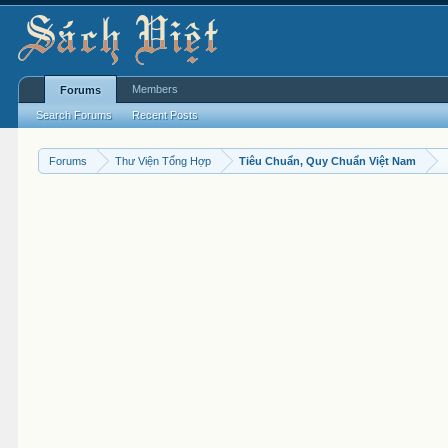
Members
Forums
Search Forums
Recent Posts
Forums
Thư Viện Tổng Hợp
Tiêu Chuẩn, Quy Chuẩn Việt Nam