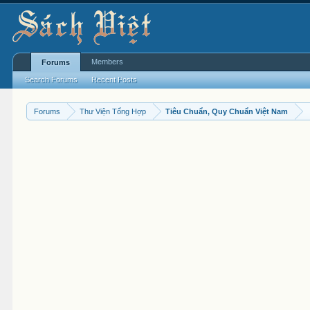
Members
Forums
Search Forums
Recent Posts
Forums
Thư Viện Tổng Hợp
Tiêu Chuẩn, Quy Chuẩn Việt Nam