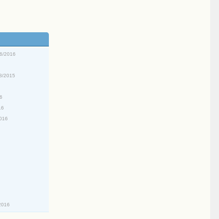
06/2016
8/2015
16
16
2016
2016