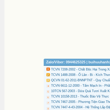
Zalo/Viber: 0944625325 | buihuuhan
TCVN 7208-2002 - Chất Độc Hại Trong 
TCVN 1488-2008 - Ổ Lăn - Bi - Kích Th
QCVN 01-62-2011-BNNPTNT - Quy Chuẩn
TCVN 6611-12-2000 - Tấm Mạch In - Phầ
10TCN 567-2003 - Dứa Quả Tươi Xuất 
TCVN 10158-2013 - Thuốc Bảo Vệ Thực 
TCVN 7467-2005 - Phương Tiện Giao Th
TCVN 7447-4-43-2004 - Hệ Thống Lắp Đặ