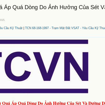
Quá Áp Quá Dòng Do Ảnh Hưởng Của Sét 
2015
.
êu Cầu Kỹ Thuật
|
TCN 68-168-1997 - Trạm Mặt Đất VSAT - Yêu Cầu Kỹ Thu
ng Quá Áp Quá Dòng Do Ảnh Hưởng Của Sét Và Đường Dâ