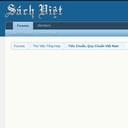
Members
Forums
Search Forums
Recent Posts
Forums
Thư Viện Tổng Hợp
Tiêu Chuẩn, Quy Chuẩn Việt Nam