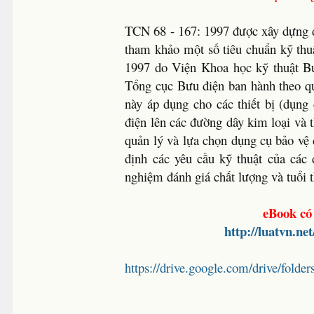
TCN 68 - 167: 1997 được xây dựng d
tham khảo một số tiêu chuẩn kỹ th
1997 do Viện Khoa học kỹ thuật Bư
Tổng cục Bưu điện ban hành theo 
này áp dụng cho các thiết bị (dụng
điện lên các đường dây kim loại và 
quản lý và lựa chọn dụng cụ bảo vệ
định các yêu cầu kỹ thuật của cá
nghiệm đánh giá chất lượng và tuổi 
eBook có
http://luatvn.n
https://drive.google.com/drive/