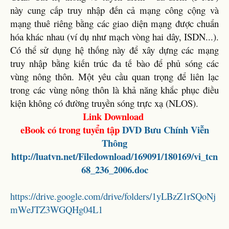
này cung cấp truy nhập đến cả mạng công cộng và
mạng thuê riêng bằng các giao diện mạng được chuẩn
hóa khác nhau (ví dụ như mạch vòng hai dây, ISDN...).
Có thể sử dụng hệ thống này để xây dựng các mạng
truy nhập bằng kiến trúc đa tế bào để phủ sóng các
vùng nông thôn. Một yêu cầu quan trọng để liên lạc
trong các vùng nông thôn là khả năng khắc phục điều
kiện không có đường truyền sóng trực xạ (NLOS).
Link Download
eBook có trong tuyển tập
DVD
Bưu Chính Viễn
Thông
http://luatvn.net/Filedownload/169091/180169/vi_tcn
68_236_2006.doc
https://drive.google.com/drive/folders/1yLBzZ1rSQoNj
mWeJTZ3WGQHg04L1