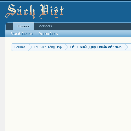
Members
Forums
Search Forums
Recent Posts
Forums
Thư Viện Tổng Hợp
Tiêu Chuẩn, Quy Chuẩn Việt Nam