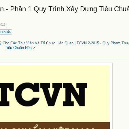
n - Phần 1 Quy Trình Xây Dựng Tiêu Chu
2016
.
êu chuẩn
Ký Cho Các Thư Viện Và Tổ Chức Liên Quan
|
TCVN 2-2015 - Quy Phạm Thự
Tiêu Chuẩn Hóa
>