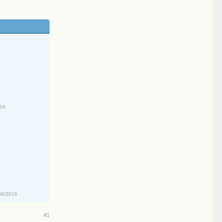
018
08/2016
#1