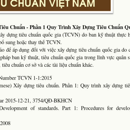
Tiêu Chuẩn - Phần 1 Quy Trình Xây Dựng Tiêu Chuẩn Q
xây dựng tiêu chuẩn quốc gia (TCVN) do ban kỹ thuật thực 
 bổ sung hoặc thay thế TCVN.
ảo để áp dụng đối với việc xây dựng tiêu chuẩn quốc gia do 
pháp ban kỹ thuật, tiêu chuẩn quốc gia trong lĩnh vực quân 
êu chuẩn cơ sở và các tài liệu chuẩn khác.
d Number TCVN 1-1:2015
amese) Xây dựng tiêu chuẩn. Phần 1: Quy trình xây dựng ti
Year 2015-12-21, 3754/QĐ-BKHCN
Development of standards. Part 1: Procedures for develo
:2008