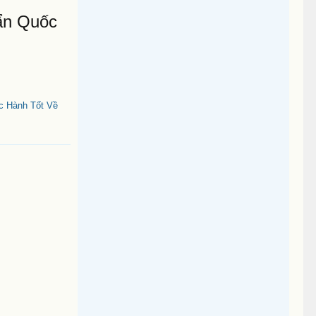
ẩn Quốc
c Hành Tốt Về