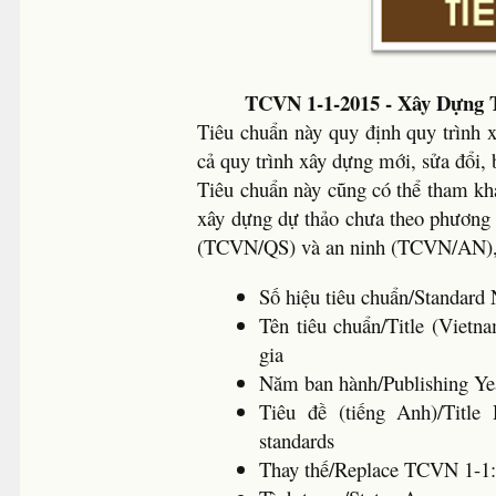
TCVN 1-1-2015 - Xây Dựng 
Tiêu chuẩn này quy định quy trình 
cả quy trình xây dựng mới, sửa đổi,
Tiêu chuẩn này cũng có thể tham kh
xây dựng dự thảo chưa theo phương 
(TCVN/QS) và an ninh (TCVN/AN), ti
Số hiệu tiêu chuẩn/Standar
Tên tiêu chuẩn/Title (Vietn
gia
Năm ban hành/Publishing 
Tiêu đề (tiếng Anh)/Title 
standards
Thay thế/Replace TCVN 1-1