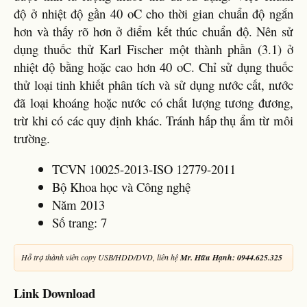
độ ở nhiệt độ gần 40 oC cho thời gian chuẩn độ ngắn
hơn và thấy rõ hơn ở điểm kết thúc chuẩn độ. Nên sử
dụng thuốc thử Karl Fischer một thành phần (3.1) ở
nhiệt độ bằng hoặc cao hơn 40 oC. Chỉ sử dụng thuốc
thử loại tinh khiết phân tích và sử dụng nước cất, nước
đã loại khoáng hoặc nước có chất lượng tương đương,
trừ khi có các quy định khác. Tránh hấp thụ ẩm từ môi
trường.
TCVN 10025-2013-ISO 12779-2011
Bộ Khoa học và Công nghệ
Năm 2013
Số trang: 7
Hỗ trợ thành viên copy USB/HDD/DVD, liên hệ
Mr. Hữu Hạnh: 0944.625.325
Link Download