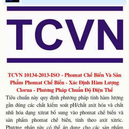
TCVN 10134-2013-ISO - Phomat Chế Biến Và Sản
Phẩm Phomat Chế Biến - Xác Định Hàm Lượng
Clorua - Phương Pháp Chuẩn Độ Điện Thế
Tiêu chuẩn này quy định phương pháp tính hàm lượng
gần đúng các chất kiểm soát pH/chất axit hóa và chất
nhũ hóa dạng xitrat bổ sung vào phomat chế biến và
sản phẩm phomat chế biến, tính theo axit xitric.
Phương pháp này có thể áp dụng cho các sản phẩm