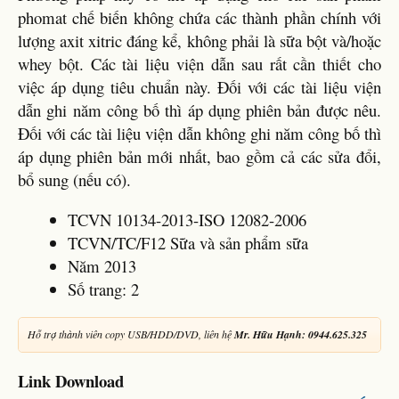
phomat chế biến không chứa các thành phần chính với
lượng axit xitric đáng kể, không phải là sữa bột và/hoặc
whey bột. Các tài liệu viện dẫn sau rất cần thiết cho
việc áp dụng tiêu chuẩn này. Đối với các tài liệu viện
dẫn ghi năm công bố thì áp dụng phiên bản được nêu.
Đối với các tài liệu viện dẫn không ghi năm công bố thì
áp dụng phiên bản mới nhất, bao gồm cả các sửa đổi,
bổ sung (nếu có).
TCVN 10134-2013-ISO 12082-2006
TCVN/TC/F12 Sữa và sản phẩm sữa
Năm 2013
Số trang: 2
Hỗ trợ thành viên copy USB/HDD/DVD, liên hệ
Mr. Hữu Hạnh: 0944.625.325
Link Download