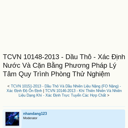
TCVN 10148-2013 - Dầu Thô - Xác Định
Nước Và Cặn Bằng Phương Pháp Lý
Tâm Quy Trình Phòng Thử Nghiệm
<
TCVN 10151-2013 - Dầu Thô Và Dầu Nhiên Liệu Nặng (FO Nặng) -
Xác Định Độ Ổn Định
|
TCVN 10146-2013 - Khí Thiên Nhiên Và Nhiên
Liệu Dạng Khí - Xác Định Trực Tuyến Các Hợp Chất
>
nhandang123
Moderator