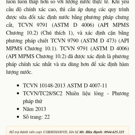
luôn luôn thấp hơn so với lượng nước thực tế. Khi yêu
cầu độ chính xác cao, thì cần áp dụng các quy trình
được sửa đổi xác định nước bằng phương pháp chưng
cất, TCVN 9791 (ASTM D 4006) (API MPMS
Chương 10.2) (Chú thích 1), và xác định cặn bằng
phương pháp chiết TCVN 9790 (ASTM D 473) (API
MPMS Chương 10.1). TCVN 9791 (ASTM D 4006)
(API MPMS Chương 10.2) đã được xác định là phương
pháp chính xác nhất và ưa dùng hơn để xác định hàm
lượng nước.
TCVN 10148-2013 ASTM D 4007-11
TCVN/TC28/SC2 Nhiên liệu lỏng - Phương
pháp thử
Năm 2013
Số trang: 22
Hỗ trợ thành viên copy USB/HDD/DVD, liên hệ
Mr. Hữu Hạnh: 0944.625.325