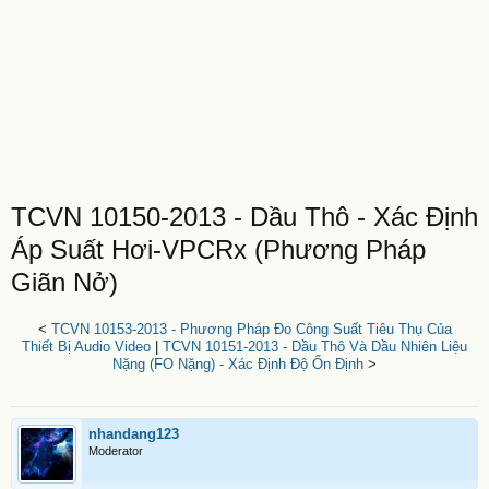
TCVN 10150-2013 - Dầu Thô - Xác Định
Áp Suất Hơi-VPCRx (Phương Pháp
Giãn Nở)
<
TCVN 10153-2013 - Phương Pháp Đo Công Suất Tiêu Thụ Của
Thiết Bị Audio Video
|
TCVN 10151-2013 - Dầu Thô Và Dầu Nhiên Liệu
Nặng (FO Nặng) - Xác Định Độ Ổn Định
>
nhandang123
Moderator