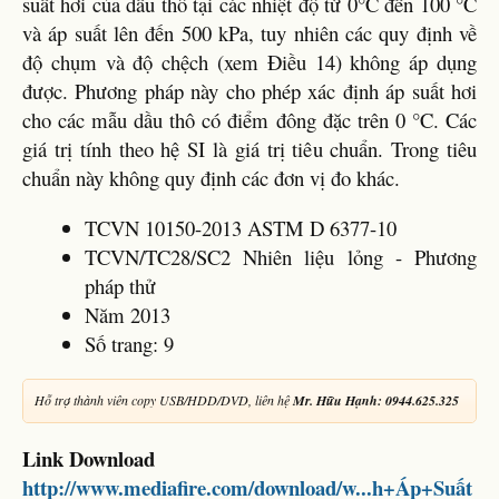
suất hơi của dầu thô tại các nhiệt độ từ 0°C đến 100 °C
và áp suất lên đến 500 kPa, tuy nhiên các quy định về
độ chụm và độ chệch (xem Điều 14) không áp dụng
được. Phương pháp này cho phép xác định áp suất hơi
cho các mẫu dầu thô có điểm đông đặc trên 0 °C. Các
giá trị tính theo hệ SI là giá trị tiêu chuẩn. Trong tiêu
chuẩn này không quy định các đơn vị đo khác.
TCVN 10150-2013 ASTM D 6377-10
TCVN/TC28/SC2 Nhiên liệu lỏng - Phương
pháp thử
Năm 2013
Số trang: 9
Hỗ trợ thành viên copy USB/HDD/DVD, liên hệ
Mr. Hữu Hạnh: 0944.625.325
Link Download
http://www.mediafire.com/download/w...h+Áp+Suất