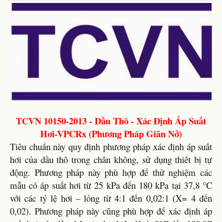
TCVN 10150-2013 - Dầu Thô - Xác Định Áp Suất
Hơi-VPCRx (Phương Pháp Giãn Nở)
Tiêu chuẩn này quy định phương pháp xác định áp suất
hơi của dầu thô trong chân không, sử dụng thiết bị tự
động. Phương pháp này phù hợp để thử nghiệm các
mẫu có áp suất hơi từ 25 kPa đến 180 kPa tại 37,8 °C
với các tỷ lệ hơi – lỏng từ 4:1 đến 0,02:1 (X= 4 đến
0,02). Phương pháp này cũng phù hợp để xác định áp