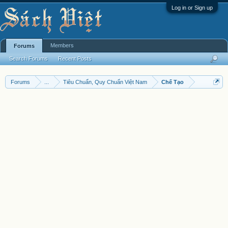
Log in or Sign up
Members
Forums
Search Forums
Recent Posts
Forums
...
Tiêu Chuẩn, Quy Chuẩn Việt Nam
Chế Tạo