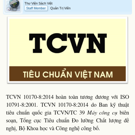
Thư Viện Sách Việt
Staff Member
Quản Trị Viên
TCVN 10170-8:2014 hoàn toàn tương đương với ISO
10791-8:2001. TCVN 10170-8:2014 do Ban kỹ thuật
tiêu chuẩn quốc gia TCVN/TC 39
Máy công cụ
biên
soạn, Tổng cục Tiêu chuẩn Đo lường Chất lượng đề
nghị, Bộ Khoa học và Công nghệ công bố.