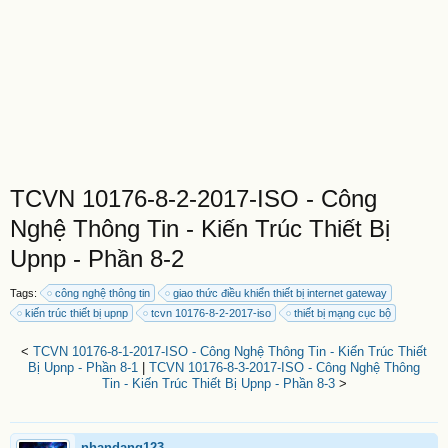
TCVN 10176-8-2-2017-ISO - Công
Nghệ Thông Tin - Kiến Trúc Thiết Bị
Upnp - Phần 8-2
Tags:
công nghệ thông tin
giao thức điều khiển thiết bị internet gateway
kiến trúc thiết bị upnp
tcvn 10176-8-2-2017-iso
thiết bị mạng cục bộ
<
TCVN 10176-8-1-2017-ISO - Công Nghệ Thông Tin - Kiến Trúc Thiết
Bị Upnp - Phần 8-1
|
TCVN 10176-8-3-2017-ISO - Công Nghệ Thông
Tin - Kiến Trúc Thiết Bị Upnp - Phần 8-3
>
nhandang123