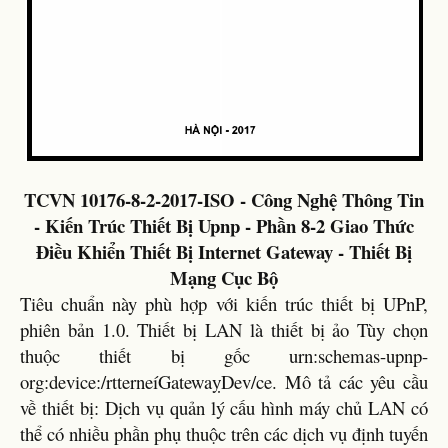
TCVN 10176-8-2-2017-ISO - Công Nghệ Thông Tin
- Kiến Trúc Thiết Bị Upnp - Phần 8-2 Giao Thức
Điều Khiển Thiết Bị Internet Gateway - Thiết Bị
Mạng Cục Bộ
Tiêu chuẩn này phù hợp với kiến trúc thiết bị UPnP,
phiên bản 1.0. Thiết bị LAN là thiết bị ảo Tùy chọn
thuộc thiết bị gốc urn:schemas-upnp-
org:device:/rtterneíGatewaỵDev/ce. Mô tả các yêu cầu
về thiết bị: Dịch vụ quản lý cấu hình máy chủ LAN có
thể có nhiều phần phụ thuộc trên các dịch vụ định tuyến