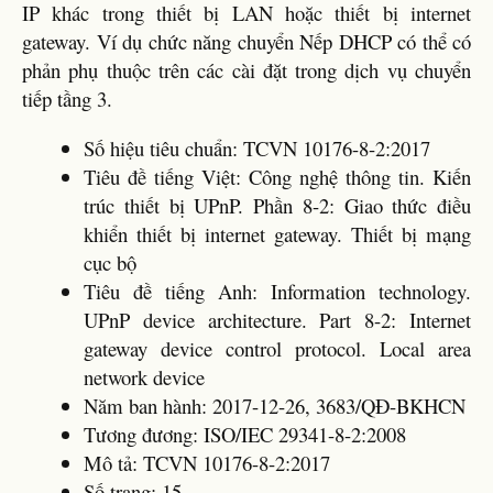
IP khác trong thiết bị LAN hoặc thiết bị internet
gateway. Ví dụ chức năng chuyển Nếp DHCP có thể có
phản phụ thuộc trên các cài đặt trong dịch vụ chuyển
tiếp tầng 3.
Số hiệu tiêu chuẩn: TCVN 10176-8-2:2017
Tiêu đề tiếng Việt: Công nghệ thông tin. Kiến
trúc thiết bị UPnP. Phần 8-2: Giao thức điều
khiển thiết bị internet gateway. Thiết bị mạng
cục bộ
Tiêu đề tiếng Anh: Information technology.
UPnP device architecture. Part 8-2: Internet
gateway device control protocol. Local area
network device
Năm ban hành: 2017-12-26, 3683/QĐ-BKHCN
Tương đương: ISO/IEC 29341-8-2:2008
Mô tả: TCVN 10176-8-2:2017
Số trang: 15