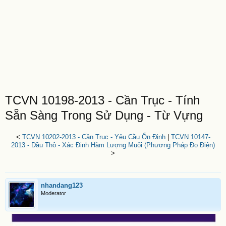
TCVN 10198-2013 - Cần Trục - Tính
Sẵn Sàng Trong Sử Dụng - Từ Vựng
<
TCVN 10202-2013 - Cần Trục - Yêu Cầu Ổn Định
|
TCVN 10147-
2013 - Dầu Thô - Xác Định Hàm Lượng Muối (Phương Pháp Đo Điện)
>
nhandang123
Moderator