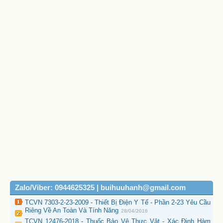
Zalo/Viber: 0944625325 | buihuuhanh@gmail.com
TCVN 7303-2-23-2009 - Thiết Bị Điện Y Tế - Phần 2-23 Yêu Cầu
Riêng Về An Toàn Và Tính Năng
28/04/2016
TCVN 12476-2018 - Thuốc Bảo Vệ Thực Vật - Xác Định Hàm