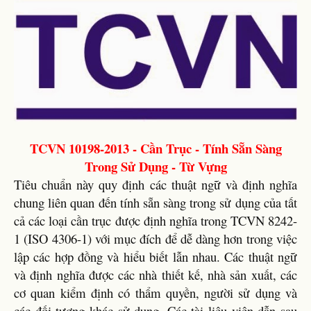
TCVN 10198-2013 - Cần Trục - Tính Sẵn Sàng
Trong Sử Dụng - Từ Vựng
Tiêu chuẩn này quy định các thuật ngữ và định nghĩa
chung liên quan đến tính sẵn sàng trong sử dụng của tất
cả các loại cần trục được định nghĩa trong TCVN 8242-
1 (ISO 4306-1) với mục đích để dễ dàng hơn trong việc
lập các hợp đồng và hiểu biết lẫn nhau. Các thuật ngữ
và định nghĩa được các nhà thiết kế, nhà sản xuất, các
cơ quan kiểm định có thẩm quyền, người sử dụng và
các đối tượng khác sử dụng. Các tài liệu viện dẫn sau