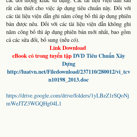
rất cần thiết cho việc áp dụng tiêu chuẩn này. Đối với
các tài liệu viện dẫn ghi năm công bố thì áp dụng phiên
bản được nêu. Đối với các tài liệu viện dẫn không ghi
năm công bố thì áp dụng phiên bản mới nhất, bao gồm
cả các sửa đổi, bổ sung (nếu có).
Link Download
eBook có trong tuyển tập
DVD
Tiêu Chuẩn Xây
Dựng
http://luatvn.net/Filedownload/237110/280012/vi_tcv
n10198_2013.doc
https://drive.google.com/drive/folders/1yLBzZ1rSQoNj
mWeJTZ3WGQHg04L1