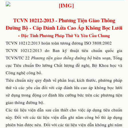
TCVN 10212-2013 - Phương Tiện Giao Thông
Đường Bộ - Cáp Đánh Lửa Cao Áp Không Bọc Lưới
-
Đặc Tính Phương Pháp Thử Và Yêu Cầu Chung
TCVN 10212:2013 hoàn toàn tương đương ISO 3808:2002
TCVN 10212:2013 do Ban kỹ thuật tiêu chuẩn quốc gia
TCVN/TC 22
Phương tiện giao thông đường bộ
biên soạn, Tổng
cục Tiêu chuẩn Đo lường Chất lượng đề nghị, Bộ Khoa học và
Công nghệ công bố.
Tiêu chuẩn này quy định về phân loại, kích thước, phương pháp
thử và các yêu cầu đối với cáp đánh lửa cao áp không bọc lưới
sử dụng trong động cơ đánh lửa cưỡng bức trên các phương tiện
giao thông đường bộ.
Các tài liệu viện dẫn sau cần thiết cho việc áp dụng tiêu chuẩn
này. Đối với các tài liệu viện dẫn ghi năm công bố thì áp dụng
phiên bản được nêu. Đối với các tài liệu viện dẫn không ghi năm