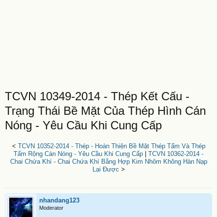
TCVN 10349-2014 - Thép Kết Cấu -
Trạng Thái Bề Mặt Của Thép Hình Cán
Nóng - Yêu Cầu Khi Cung Cấp
<
TCVN 10352-2014 - Thép - Hoàn Thiện Bề Mặt Thép Tấm Và Thép
Tấm Rộng Cán Nóng - Yêu Cầu Khi Cung Cấp
|
TCVN 10362-2014 -
Chai Chứa Khí - Chai Chứa Khí Bằng Hợp Kim Nhôm Không Hàn Nạp
Lại Được
>
nhandang123
Moderator