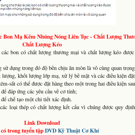
c Bon Mạ Kẽm Nhúng Nóng Liên Tục - Chất Lượng Thư
Chất Lượng Kéo
á các bon có chất lượng thương mại và chất lượng kéo đượ
 sử dụng trong đó độ bền chịu ăn mòn là vô cùng quan trọng
t lượng, khối lượng lớp mạ, xử lý bề mặt và các điều kiện đặ
m-sắt có thể được đặt hàng theo một trong hai điều kiện sau
 để đáp ứng các yêu cầu về cơ tính;
để chế tạo một chi tiết xác định.
các loại thép có chất lượng kết cấu vì chúng được quy đị
Link Download
có trong tuyển tập
DVD
Kỹ Thuật Cơ Khí