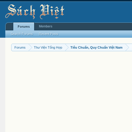
Members
Forums
Search Forums
Recent Posts
Forums
Thư Viện Tổng Hợp
Tiêu Chuẩn, Quy Chuẩn Việt Nam