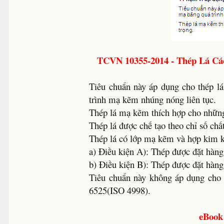
TCVN 10355-2014 - Thép Lá Cá
Tiêu chuẩn này áp dụng cho thép l
trình mạ kẽm nhúng nóng liên tục.
Thép lá mạ kẽm thích hợp cho những
Thép lá được chế tạo theo chỉ số chấ
Thép lá có lớp mạ kẽm và hợp kim kẽ
a) Điều kiện A): Thép được đặt hàng
b) Điều kiện B): Thép được đặt hàng 
Tiêu chuẩn này không áp dụng cho 
6525(ISO 4998).
eBook 