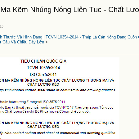
 Mạ Kẽm Nhúng Nóng Liên Tục - Chất Lư
015
.
ch Thước Và Hình Dạng
|
TCVN 10354-2014 - Thép Lá Cán Nóng Dạng Cuộn
t Cấu Và Chiều Dày Lớn
>