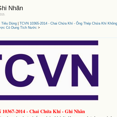
Ghi Nhãn
2015
.
 Tiêu Dùng
|
TCVN 10365-2014 - Chai Chứa Khí - Ống Thép Chứa Khí Không
ợc Có Dung Tích Nước
>
10367-2014 - Chai Chứa Khí - Ghi Nhãn