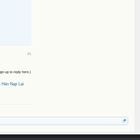
#1
ign up to reply here.)
 Hàn Nạp Lại