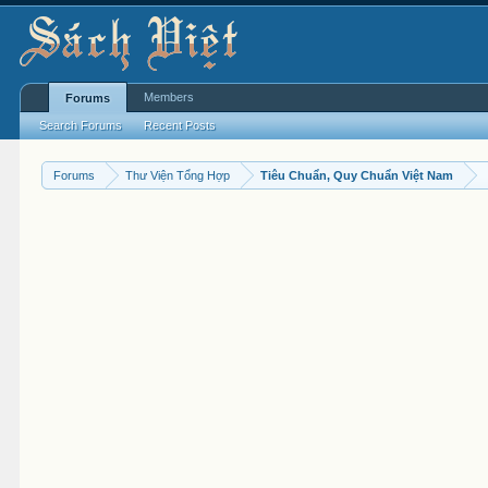
Members
Forums
Search Forums
Recent Posts
Forums
Thư Viện Tổng Hợp
Tiêu Chuẩn, Quy Chuẩn Việt Nam