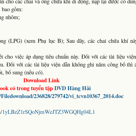
ãn cho các chai và ống chứa khí di động, nạp lại được có dun
, bao gồm:
ằng nhôm;
ng (LPG) (xem Phụ lục B); Sau đây, các chai chứa khí nà
iết cho việc áp dụng tiêu chuẩn này. Đối với các tài liệu vi
u. Đối với các tài liệu viện dẫn không ghi năm công bố thì
i, bổ sung (nếu có).
Download Link
ook có trong tuyển tập
DVD Hàng Hải
et/Filedownload/236828/279742/vi_tcvn10367_2014.doc
folders/1yLBzZ1rSQoNjmWeJTZ3WGQHg04L1