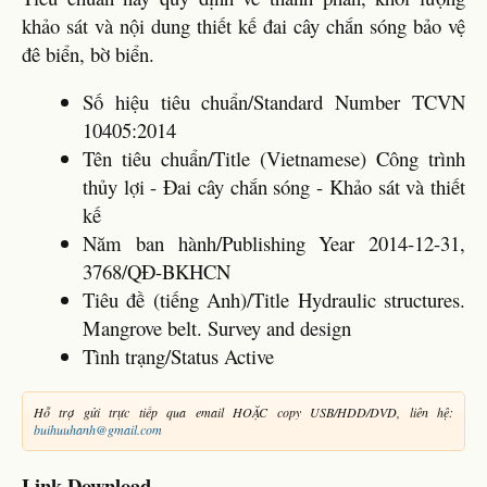
khảo sát và nội dung thiết kế đai cây chắn sóng bảo vệ
đê biển, bờ biển.
Số hiệu tiêu chuẩn/Standard Number TCVN
10405:2014
Tên tiêu chuẩn/Title (Vietnamese) Công trình
thủy lợi - Đai cây chắn sóng - Khảo sát và thiết
kế
Năm ban hành/Publishing Year 2014-12-31,
3768/QĐ-BKHCN
Tiêu đề (tiếng Anh)/Title Hydraulic structures.
Mangrove belt. Survey and design
Tình trạng/Status Active
Hỗ trợ gửi trực tiếp qua email HOẶC copy USB/HDD/DVD, liên hệ:
buihuuhanh@gmail.com
Link Download