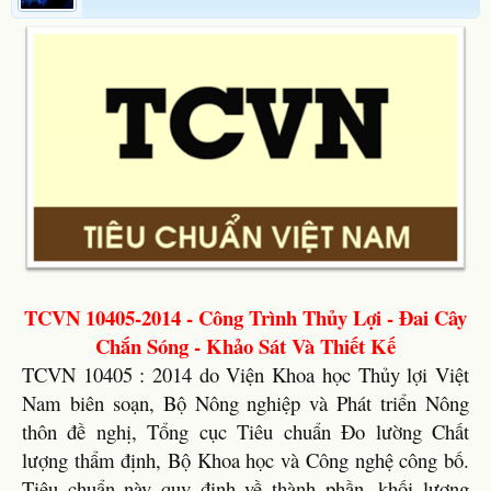
TCVN 10405-2014 - Công Trình Thủy Lợi - Đai Cây
Chắn Sóng - Khảo Sát Và Thiết Kế
TCVN 10405 : 2014 do Viện Khoa học Thủy lợi Việt
Nam biên soạn, Bộ Nông nghiệp và Phát triển Nông
thôn đề nghị, Tổng cục Tiêu chuẩn Đo lường Chất
lượng thẩm định, Bộ Khoa học và Công nghệ công bố.
Tiêu chuẩn này quy định về thành phần, khối lượng