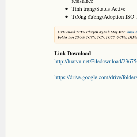
resistance
Tình trạng/Status Active
Tương đương/Adoption ISO 
DVD eBook TCVN
Chuyên Ngành May Mặc
:
https:
Folder
hơn 20.000 TCVN, TCN, TCCS, QCVN, ĐLV
Link Download
http://luatvn.net/Filedownload/236
https://drive.google.com/drive/