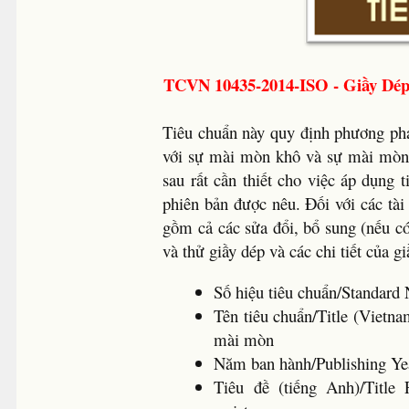
TCVN 10435-2014-ISO - Giầy Dép
Tiêu chuẩn này quy định phương pháp
với sự mài mòn khô và sự mài mòn ư
sau rất cần thiết cho việc áp dụng 
phiên bản được nêu. Đối với các tà
gồm cả các sửa đổi, bổ sung (nếu 
và thử giầy dép và các chi tiết của gi
Số hiệu tiêu chuẩn/Standa
Tên tiêu chuẩn/Title (Vietn
mài mòn
Năm ban hành/Publishing 
Tiêu đề (tiếng Anh)/Title 