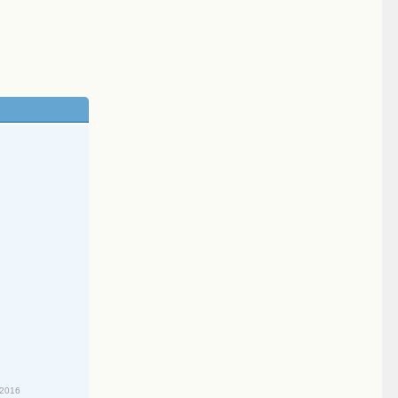
5
/2016