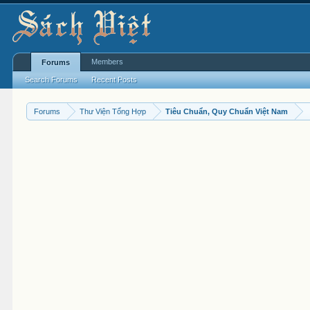
Members
Forums
Search Forums
Recent Posts
Forums
Thư Viện Tổng Hợp
Tiêu Chuẩn, Quy Chuẩn Việt Nam