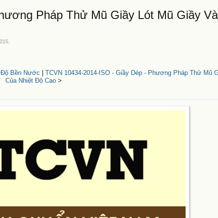
hương Pháp Thử Mũ Giầy Lót Mũ Giầy Và
2015
.
- Độ Bền Nước
|
TCVN 10434-2014-ISO - Giầy Dép - Phương Pháp Thử Mũ G
Của Nhiệt Độ Cao
>