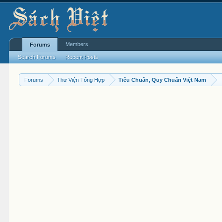
Members
Forums
Search Forums
Recent Posts
Forums
Thư Viện Tổng Hợp
Tiêu Chuẩn, Quy Chuẩn Việt Nam