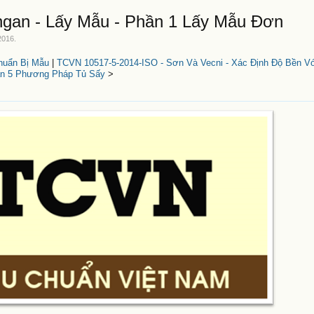
gan - Lấy Mẫu - Phần 1 Lấy Mẫu Đơn
2016
.
huẩn Bị Mẫu
|
TCVN 10517-5-2014-ISO - Sơn Và Vecni - Xác Định Độ Bền Vớ
n 5 Phương Pháp Tủ Sấy
>