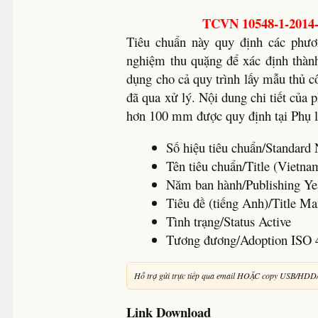
TCVN 10548-1-2014-
Tiêu chuẩn này quy định các phươ
nghiệm thu quặng để xác định thàn
dụng cho cả quy trình lấy mẫu thủ c
đã qua xử lý. Nội dung chi tiết của
hơn 100 mm được quy định tại Phụ 
Số hiệu tiêu chuẩn/Standa
Tên tiêu chuẩn/Title (Viet
Năm ban hành/Publishing Y
Tiêu đề (tiếng Anh)/Title Ma
Tình trạng/Status Active
Tương đương/Adoption ISO 
Hỗ trợ gửi trực tiếp qua email HOẶC copy USB/HDD
Link Download