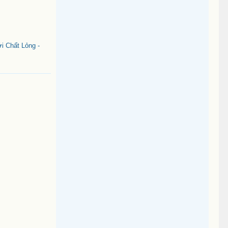
i Chất Lỏng -