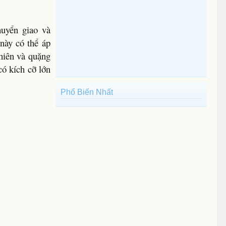
huyển giao và
này có thể áp
nhiên và quặng
có kích cỡ lớn
Phổ Biến Nhất