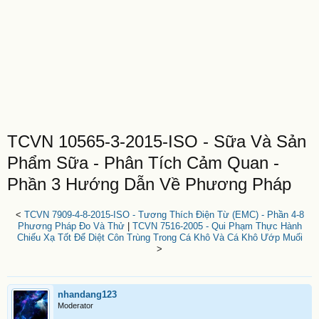
TCVN 10565-3-2015-ISO - Sữa Và Sản
Phẩm Sữa - Phân Tích Cảm Quan -
Phần 3 Hướng Dẫn Về Phương Pháp
<
TCVN 7909-4-8-2015-ISO - Tương Thích Điện Từ (EMC) - Phần 4-8
Phương Pháp Đo Và Thử
|
TCVN 7516-2005 - Qui Phạm Thực Hành
Chiếu Xạ Tốt Để Diệt Côn Trùng Trong Cá Khô Và Cá Khô Ướp Muối
>
nhandang123
Moderator