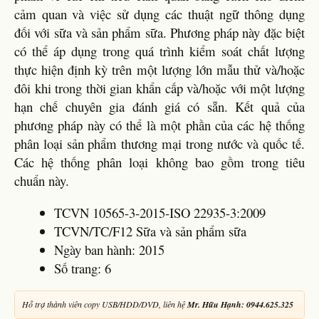
cảm quan và việc sử dụng các thuật ngữ thông dụng
đối với sữa và sản phẩm sữa. Phương pháp này đặc biệt
có thể áp dụng trong quá trình kiểm soát chất lượng
thực hiện định kỳ trên một lượng lớn mẫu thử và/hoặc
đôi khi trong thời gian khẩn cấp và/hoặc với một lượng
hạn chế chuyên gia đánh giá có sẵn. Kết quả của
phương pháp này có thể là một phần của các hệ thống
phân loại sản phẩm thương mại trong nước và quốc tế.
Các hệ thống phân loại không bao gồm trong tiêu
chuẩn này.
TCVN 10565-3-2015-ISO 22935-3:2009
TCVN/TC/F12 Sữa và sản phẩm sữa
Ngày ban hành: 2015
Số trang: 6
Hỗ trợ thành viên copy USB/HDD/DVD, liên hệ
Mr. Hữu Hạnh: 0944.625.325