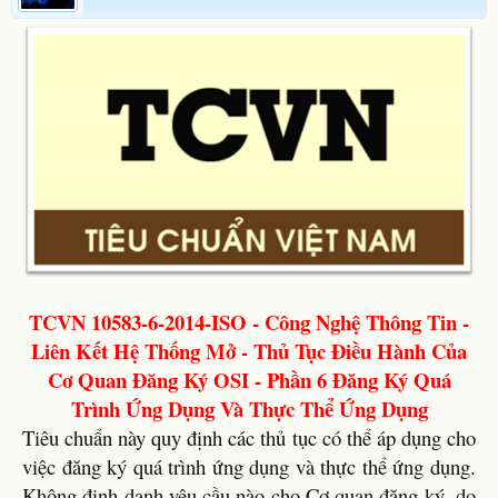
TCVN 10583-6-2014-ISO - Công Nghệ Thông Tin -
Liên Kết Hệ Thống Mở - Thủ Tục Điều Hành Của
Cơ Quan Đăng Ký OSI - Phần 6 Đăng Ký Quá
Trình Ứng Dụng Và Thực Thể Ứng Dụng
Tiêu chuẩn này quy định các thủ tục có thể áp dụng cho
việc đăng ký quá trình ứng dụng và thực thể ứng dụng.
Không định danh yêu cầu nào cho Cơ quan đăng ký, do