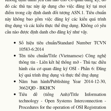
đó các thủ tục này áp dụng cho việc đăng ký tại mọi
điểm trong cây định danh đối tượng ASN.1. Tiêu chuẩn
này không bao gồm việc đăng ký các kiểu quá trình
ứng dụng và các kiểu thực thể ứng dụng. Không có yêu
cầu nào được định danh cho đăng ký như vậy.
Số hiệu tiêu chuẩn/Standard Number TCVN
10583-6:2014
Tên tiêu chuẩn/Title (Vietnamese) Công nghệ
thông tin - Liên kết hệ thống mở - Thủ tục điều
hành của cơ quan đăng ký OSI - Phần 6: Đăng
ký quá trình ứng dụng và thực thể ứng dụng
Năm ban hành/Publishing Year 2014-12-30,
3662/QĐ - BKHCN
Tiêu đề (tiếng Anh)/Title Information
technology - Open Systems Interconnection -
Procedures for the operation of OSI Registration