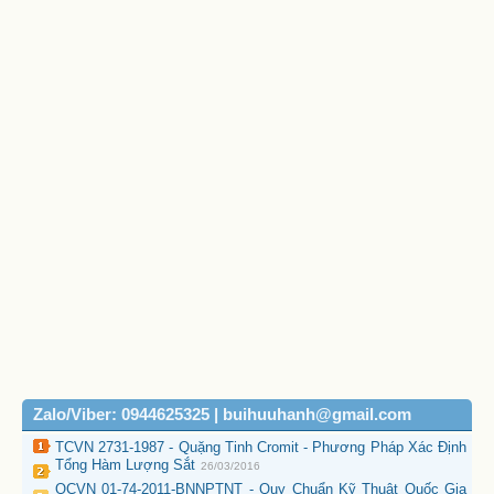
Zalo/Viber: 0944625325 | buihuuhanh@gmail.com
TCVN 2731-1987 - Quặng Tinh Cromit - Phương Pháp Xác Định
Tổng Hàm Lượng Sắt
26/03/2016
QCVN 01-74-2011-BNNPTNT - Quy Chuẩn Kỹ Thuật Quốc Gia