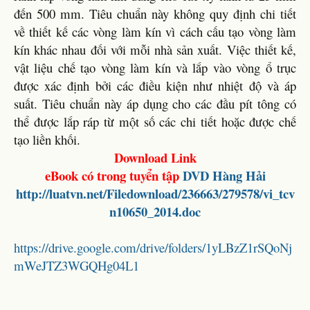
đến 500 mm. Tiêu chuẩn này không quy định chi tiết
về thiết kế các vòng làm kín vì cách cấu tạo vòng làm
kín khác nhau đối với mỗi nhà sản xuất. Việc thiết kế,
vật liệu chế tạo vòng làm kín và lắp vào vòng ổ trục
được xác định bởi các điều kiện như nhiệt độ và áp
suất. Tiêu chuẩn này áp dụng cho các đầu pít tông có
thể được lắp ráp từ một số các chi tiết hoặc được chế
tạo liền khối.
Download Link
eBook có trong tuyển tập
DVD Hàng Hải
http://luatvn.net/Filedownload/236663/279578/vi_tcv
n10650_2014.doc
https://drive.google.com/drive/folders/1yLBzZ1rSQoNj
mWeJTZ3WGQHg04L1