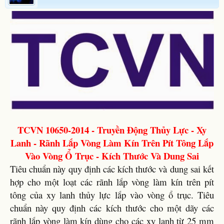
TCVN 10650-2014 - Truyền Động Thủy Lực - Xy
Lanh - Rãnh Lắp Vòng Làm Kín Trên Pít Tông Lắp
Vào Vòng Ổ Trục - Kích Thước Và Dung Sai
Tiêu chuẩn này quy định các kích thước và dung sai kết
hợp cho một loạt các rãnh lắp vòng làm kín trên pít
tông của xy lanh thủy lực lắp vào vòng ổ trục. Tiêu
chuẩn này quy định các kích thước cho một dãy các
rãnh lắp vòng làm kín dùng cho các xy lanh từ 25 mm