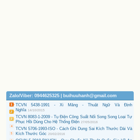
Zalo/Viber: 0944625325 | buihuuhanh@gmail.com
TCVN 5438-1991 - Xi Măng - Thuật Ngữ Và Định
Nghĩa
14/10/2015
TCVN 8083-1-2009 - Tụ Điện Công Suất Nối Song Song Loại Tự
Phục Hồi Dùng Cho Hệ Thống Điện
27/05/2016
TCVN 5706-1993-ISO - Cách Ghi Dung Sai Kích Thước Dài Và
Kích Thước Góc
20/02/2016