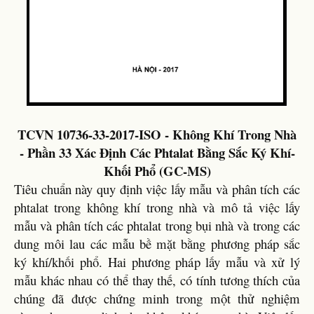
TCVN 10736-33-2017-ISO - Không Khí Trong Nhà
- Phần 33 Xác Định Các Phtalat Bằng Sắc Ký Khí-
Khối Phổ (GC-MS)
Tiêu chuẩn này quy định việc lấy mẫu và phân tích các
phtalat trong không khí trong nhà và mô tả việc lấy
mẫu và phân tích các phtalat trong bụi nhà và trong các
dung môi lau các mẫu bề mặt bằng phương pháp sắc
ký khí/khối phổ. Hai phương pháp lấy mẫu và xử lý
mẫu khác nhau có thể thay thế, có tính tương thích của
chúng đã được chứng minh trong một thử nghiệm