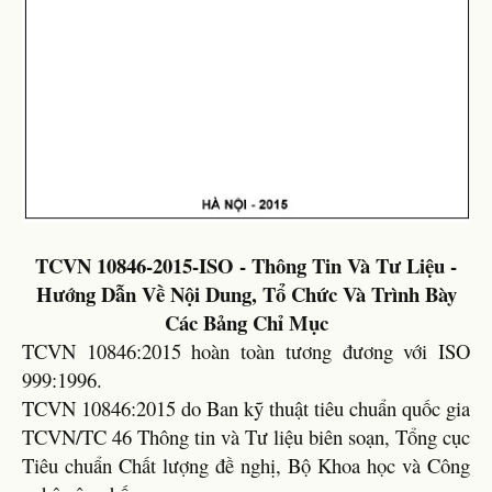
TCVN 10846-2015-ISO - Thông Tin Và Tư Liệu -
Hướng Dẫn Về Nội Dung, Tổ Chức Và Trình Bày
Các Bảng Chỉ Mục
TCVN 10846:2015 hoàn toàn tương đương với ISO
999:1996.
TCVN 10846:2015 do Ban kỹ thuật tiêu chuẩn quốc gia
TCVN/TC 46 Thông tin và Tư liệu biên soạn, Tổng cục
Tiêu chuẩn Chất lượng đề nghị, Bộ Khoa học và Công