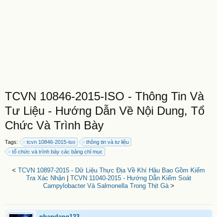
TCVN 10846-2015-ISO - Thông Tin Và
Tư Liệu - Hướng Dẫn Về Nội Dung, Tổ
Chức Và Trình Bày
Tags:
tcvn 10846-2015-iso
thông tin và tư liệu
tổ chức và trình bày các bảng chỉ mục
<
TCVN 10897-2015 - Dữ Liệu Thực Địa Về Khí Hậu Bao Gồm Kiểm
Tra Xác Nhận
|
TCVN 11040-2015 - Hướng Dẫn Kiểm Soát
Campylobacter Và Salmonella Trong Thịt Gà
>
nhandang123