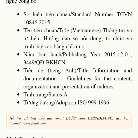
nghệ công bố.
Số hiệu tiêu chuẩn/Standard Number TCVN
10846:2015
Tên tiêu chuẩn/Title (Vietnamese) Thông tin và
tư liệu. Hướng dẫn về nội dung, tổ chức và
trình bày các bảng chỉ mục
Năm ban hành/Publishing Year 2015-12-01,
3449/QĐ-BKHCN
Tiêu đề (tiếng Anh)/Title Information and
documentation -- Guidelines for the content,
organization and presentation of indexes
Tình trạng/Status A
Tương đương/Adoption ISO 999:1996
Hỗ trợ gửi trực tiếp qua email HOẶC copy USB/HDD/DVD, liên hệ:
buihuuhanh@gmail.com