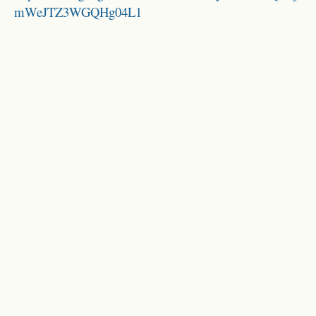
mWeJTZ3WGQHg04L1