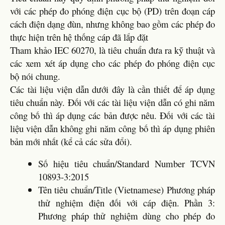
với các phép đo phóng điện cục bộ (PD) trên đoạn cáp
cách điện dạng đùn, nhưng không bao gồm các phép đo
thực hiện trên hệ thống cáp đã lắp đặt
Tham khảo IEC 60270, là tiêu chuẩn đưa ra kỹ thuật và
các xem xét áp dụng cho các phép đo phóng điện cục
bộ nói chung.
Các tài liệu viện dẫn dưới đây là cần thiết để áp dụng
tiêu chuẩn này. Đối với các tài liệu viện dẫn có ghi năm
công bố thì áp dụng các bản được nêu. Đối với các tài
liệu viện dẫn không ghi năm công bố thì áp dụng phiên
bản mới nhất (kể cả các sửa đổi).
Số hiệu tiêu chuẩn/Standard Number TCVN
10893-3:2015
Tên tiêu chuẩn/Title (Vietnamese) Phương pháp
thử nghiệm điện đối với cáp điện. Phần 3:
Phương pháp thử nghiệm dùng cho phép đo