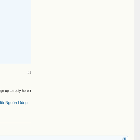
#1
ign up to reply here.)
Nối Nguồn Dùng