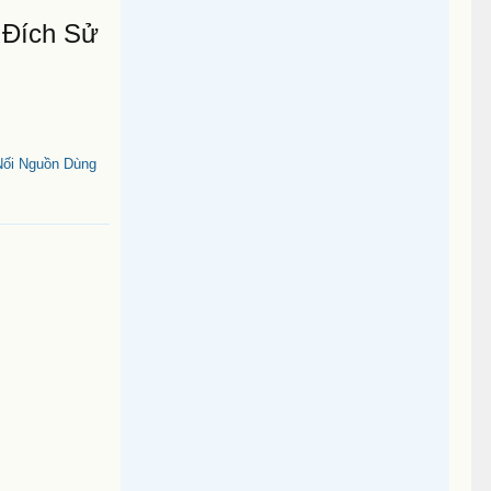
 Đích Sử
Nối Nguồn Dùng