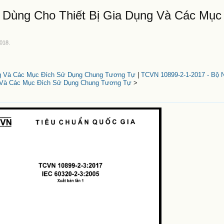
 Dùng Cho Thiết Bị Gia Dụng Và Các Mục
2018
.
ụng Và Các Mục Đích Sử Dụng Chung Tương Tự
|
TCVN 10899-2-1-2017 - Bộ 
g Và Các Mục Đích Sử Dụng Chung Tương Tự
>