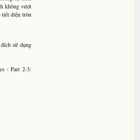
nh không vượt
tiết diện tròn
 đích sử dụng
s - Part 2-3: