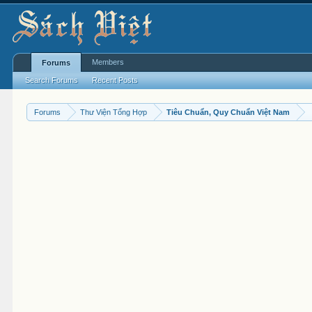
Members
Forums
Search Forums
Recent Posts
Forums
Thư Viện Tổng Hợp
Tiêu Chuẩn, Quy Chuẩn Việt Nam