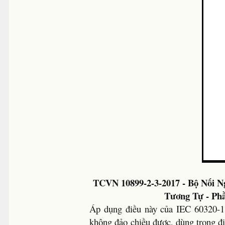
TCVN 10899-2-3-2017 - Bộ Nối 
Tương Tự - Ph
Áp dụng điều này của IEC 60320-1,
không đảo chiều được, dùng trong đi