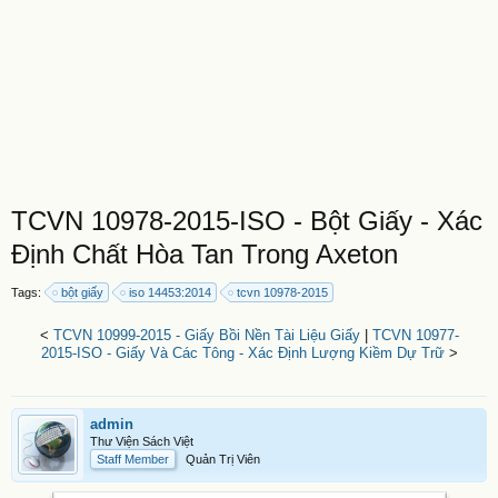
TCVN 10978-2015-ISO - Bột Giấy - Xác
Định Chất Hòa Tan Trong Axeton
Tags:
bột giấy
iso 14453:2014
tcvn 10978-2015
<
TCVN 10999-2015 - Giấy Bồi Nền Tài Liệu Giấy
|
TCVN 10977-
2015-ISO - Giấy Và Các Tông - Xác Định Lượng Kiềm Dự Trữ
>
admin
Thư Viện Sách Việt
Staff Member
Quản Trị Viên