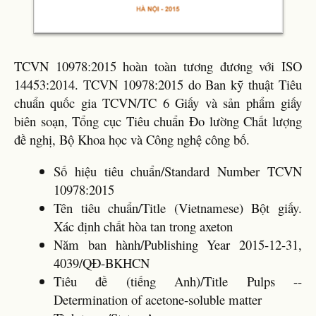
TCVN 10978:2015 hoàn toàn tương đương với ISO
14453:2014. TCVN 10978:2015 do Ban kỹ thuật Tiêu
chuẩn quốc gia TCVN/TC 6 Giấy và sản phẩm giấy
biên soạn, Tổng cục Tiêu chuẩn Đo lường Chất lượng
đề nghị, Bộ Khoa học và Công nghệ công bố.
Số hiệu tiêu chuẩn/Standard Number TCVN
10978:2015
Tên tiêu chuẩn/Title (Vietnamese) Bột giấy.
Xác định chất hòa tan trong axeton
Năm ban hành/Publishing Year 2015-12-31,
4039/QĐ-BKHCN
Tiêu đề (tiếng Anh)/Title Pulps --
Determination of acetone-soluble matter