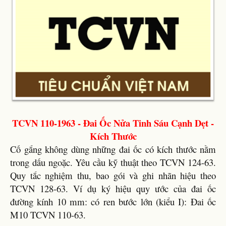
TCVN 110-1963 - Đai Ốc Nửa Tinh Sáu Cạnh Dẹt -
Kích Thước
Cố gắng không dùng những đai ốc có kích thước nằm
trong dấu ngoặc. Yêu cầu kỹ thuật theo TCVN 124-63.
Quy tắc nghiệm thu, bao gói và ghi nhãn hiệu theo
TCVN 128-63. Ví dụ ký hiệu quy ước của đai ốc
đường kính 10 mm: có ren bước lớn (kiểu I): Đai ốc
M10 TCVN 110-63.