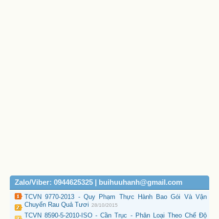
Zalo/Viber: 0944625325 | buihuuhanh@gmail.com
TCVN 9770-2013 - Quy Phạm Thực Hành Bao Gói Và Vận
Chuyển Rau Quả Tươi
28/10/2015
TCVN 8590-5-2010-ISO - Cần Trục - Phân Loại Theo Chế Độ