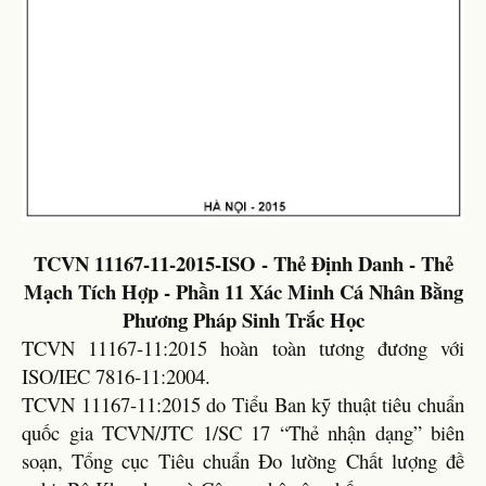
TCVN 11167-11-2015-ISO - Thẻ Định Danh - Thẻ
Mạch Tích Hợp - Phần 11 Xác Minh Cá Nhân Bằng
Phương Pháp Sinh Trắc Học
TCVN 11167-11:2015 hoàn toàn tương đương với
ISO/IEC 7816-11:2004.
TCVN 11167-11:2015 do Tiểu Ban kỹ thuật tiêu chuẩn
quốc gia TCVN/JTC 1/SC 17 “Thẻ nhận dạng” biên
soạn, Tổng cục Tiêu chuẩn Đo lường Chất lượng đề