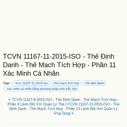
TCVN 11167-11-2015-ISO - Thẻ Định
Danh - Thẻ Mạch Tích Hợp - Phần 11
Xác Minh Cá Nhân
Tags:
tcvn 11167-11-2015-iso
thẻ mạch tích hợp
thẻ định danh
xác minh cá nhân bằng phương pháp sinh trắc học
<
TCVN 11167-9-2015-ISO - Thẻ Định Danh - Thẻ Mạch Tích Hợp -
Phần 9 Lệnh Đối Với Quản Lý Thẻ
|
TCVN 11167-13-2015-ISO - Thẻ
Định Danh - Thẻ Mạch Tích Hợp - Phần 13 Lệnh Đối Với Quản Lý
Ứng Dụng
>