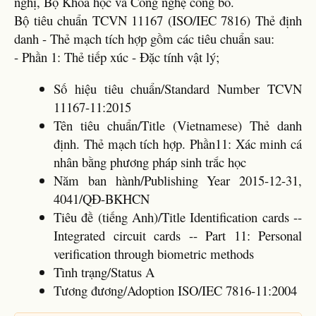
nghị, Bộ Khoa học và Công nghệ công bố.
Bộ tiêu chuẩn TCVN 11167 (ISO/IEC 7816) Thẻ định
danh - Thẻ mạch tích hợp gồm các tiêu chuẩn sau:
- Phần 1: Thẻ tiếp xúc - Đặc tính vật lý;
Số hiệu tiêu chuẩn/Standard Number TCVN
11167-11:2015
Tên tiêu chuẩn/Title (Vietnamese) Thẻ danh
định. Thẻ mạch tích hợp. Phần11: Xác minh cá
nhân bằng phương pháp sinh trắc học
Năm ban hành/Publishing Year 2015-12-31,
4041/QĐ-BKHCN
Tiêu đề (tiếng Anh)/Title Identification cards --
Integrated circuit cards -- Part 11: Personal
verification through biometric methods
Tình trạng/Status A
Tương đương/Adoption ISO/IEC 7816-11:2004