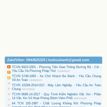
Zalo/Viber: 0944625325 | buihuuhanh@gmail.com
TCVN 6923-2001 - Phương Tiện Giao Thông Đường Bộ - Còi -
Yêu Cầu Và Phương Pháp Thử
11/08/2015
TCVN 5748-1993 - Xe Chở Khách Ba Bánh - Yêu Cầu Chung
Về An Toàn
13/08/2015
TCVN 10294-2014-ISO - Máy Lâm Nghiệp - Yêu Cầu An Toàn
Chung
02/12/2015
TCVN 8685-14-2017 - Quy Trình Kiểm Nghiệm Vắc Xin - Phần
14 Vắc Xin Vô Hoạt Phòng Bệnh Viêm Phổi
08/07/2018
64 TCN 105-1997 - Chất Lượng Không Khí Phương Pháp