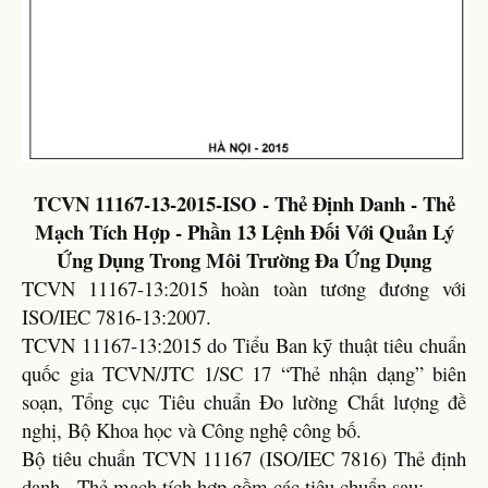
TCVN 11167-13-2015-ISO - Thẻ Định Danh - Thẻ
Mạch Tích Hợp - Phần 13 Lệnh Đối Với Quản Lý
Ứng Dụng Trong Môi Trường Đa Ứng Dụng
TCVN 11167-13:2015 hoàn toàn tương đương với
ISO/IEC 7816-13:2007.
TCVN 11167-13:2015 do Tiểu Ban kỹ thuật tiêu chuẩn
quốc gia TCVN/JTC 1/SC 17 “Thẻ nhận dạng” biên
soạn, Tổng cục Tiêu chuẩn Đo lường Chất lượng đề
nghị, Bộ Khoa học và Công nghệ công bố.
Bộ tiêu chuẩn TCVN 11167 (ISO/IEC 7816) Thẻ định
danh - Thẻ mạch tích hợp gồm các tiêu chuẩn sau: