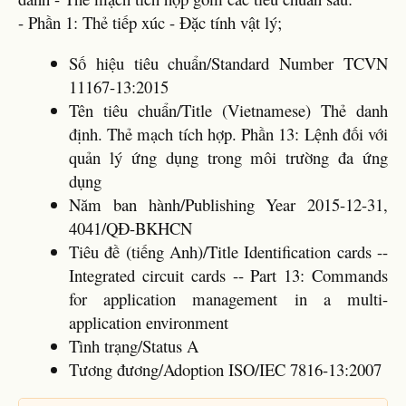
- Phần 1: Thẻ tiếp xúc - Đặc tính vật lý;
Số hiệu tiêu chuẩn/Standard Number TCVN
11167-13:2015
Tên tiêu chuẩn/Title (Vietnamese) Thẻ danh
định. Thẻ mạch tích hợp. Phần 13: Lệnh đối với
quản lý ứng dụng trong môi trường đa ứng
dụng
Năm ban hành/Publishing Year 2015-12-31,
4041/QĐ-BKHCN
Tiêu đề (tiếng Anh)/Title Identification cards --
Integrated circuit cards -- Part 13: Commands
for application management in a multi-
application environment
Tình trạng/Status A
Tương đương/Adoption ISO/IEC 7816-13:2007