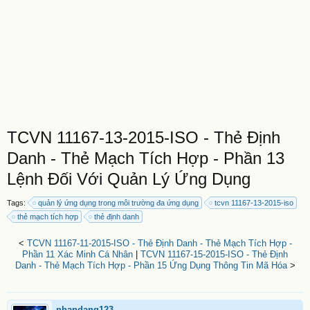
TCVN 11167-13-2015-ISO - Thẻ Định
Danh - Thẻ Mạch Tích Hợp - Phần 13
Lệnh Đối Với Quản Lý Ứng Dụng
Tags:
quản lý ứng dụng trong môi trường đa ứng dụng
tcvn 11167-13-2015-iso
thẻ mạch tích hợp
thẻ định danh
<
TCVN 11167-11-2015-ISO - Thẻ Định Danh - Thẻ Mạch Tích Hợp -
Phần 11 Xác Minh Cá Nhân
|
TCVN 11167-15-2015-ISO - Thẻ Định
Danh - Thẻ Mạch Tích Hợp - Phần 15 Ứng Dụng Thông Tin Mã Hóa
>
nhandang123