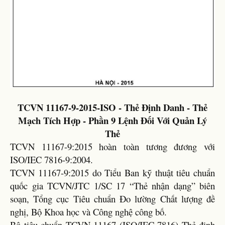
TCVN 11167-9-2015-ISO - Thẻ Định Danh - Thẻ
Mạch Tích Hợp - Phần 9 Lệnh Đối Với Quản Lý
Thẻ
TCVN 11167-9:2015 hoàn toàn tương đương với
ISO/IEC 7816-9:2004.
TCVN 11167-9:2015 do Tiểu Ban kỹ thuật tiêu chuẩn
quốc gia TCVN/JTC 1/SC 17 “Thẻ nhận dạng” biên
soạn, Tổng cục Tiêu chuẩn Đo lường Chất lượng đề
nghị, Bộ Khoa học và Công nghệ công bố.
Bộ tiêu chuẩn TCVN 11167 (ISO/IEC 7816) Thẻ định