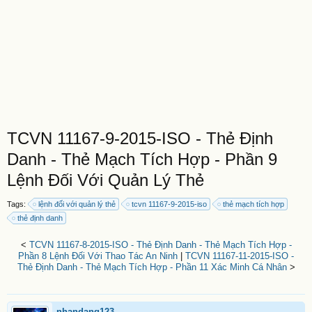
TCVN 11167-9-2015-ISO - Thẻ Định
Danh - Thẻ Mạch Tích Hợp - Phần 9
Lệnh Đối Với Quản Lý Thẻ
Tags:
lệnh đối với quản lý thẻ
tcvn 11167-9-2015-iso
thẻ mạch tích hợp
thẻ định danh
<
TCVN 11167-8-2015-ISO - Thẻ Định Danh - Thẻ Mạch Tích Hợp -
Phần 8 Lệnh Đối Với Thao Tác An Ninh
|
TCVN 11167-11-2015-ISO -
Thẻ Định Danh - Thẻ Mạch Tích Hợp - Phần 11 Xác Minh Cá Nhân
>
nhandang123