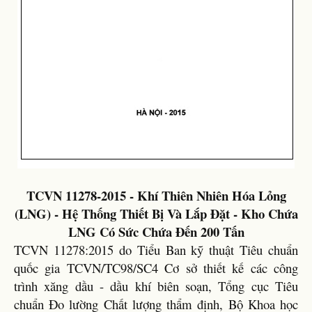
TCVN 11278-2015 - Khí Thiên Nhiên Hóa Lỏng
(LNG) - Hệ Thống Thiết Bị Và Lắp Đặt - Kho Chứa
LNG Có Sức Chứa Đến 200 Tấn
TCVN 11278:2015 do Tiểu Ban kỹ thuật Tiêu chuẩn
quốc gia TCVN/TC98/SC4 Cơ sở thiết kế các công
trình xăng dầu - dầu khí biên soạn, Tổng cục Tiêu
chuẩn Đo lường Chất lượng thẩm định, Bộ Khoa học