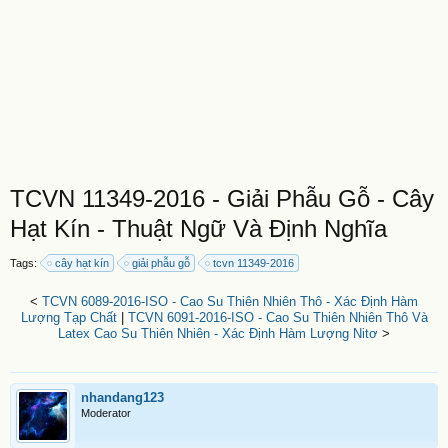
TCVN 11349-2016 - Giải Phẫu Gỗ - Cây
Hạt Kín - Thuật Ngữ Và Định Nghĩa
Tags:
cây hạt kín
giải phẫu gỗ
tcvn 11349-2016
<
TCVN 6089-2016-ISO - Cao Su Thiên Nhiên Thô - Xác Định Hàm
Lượng Tạp Chất
|
TCVN 6091-2016-ISO - Cao Su Thiên Nhiên Thô Và
Latex Cao Su Thiên Nhiên - Xác Định Hàm Lượng Nitơ
>
nhandang123
Moderator