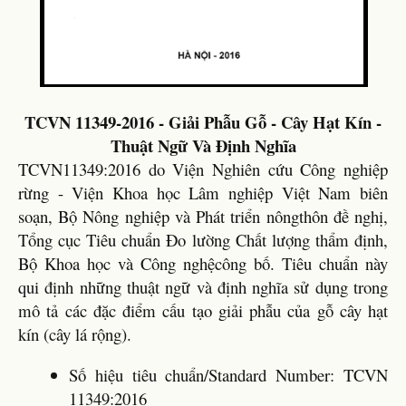
TCVN 11349-2016 - Giải Phẫu Gỗ - Cây Hạt Kín -
Thuật Ngữ Và Định Nghĩa
TCVN11349:2016 do Viện Nghiên cứu Công nghiệp
rừng - Viện Khoa học Lâm nghiệp Việt Nam biên
soạn, Bộ Nông nghiệp và Phát triển nôngthôn đề nghị,
Tổng cục Tiêu chuẩn Đo lường Chất lượng thẩm định,
Bộ Khoa học và Công nghệcông bố. Tiêu chuẩn này
qui định những thuật ngữ và định nghĩa sử dụng trong
mô tả các đặc điểm cấu tạo giải phẫu của gỗ cây hạt
kín (cây lá rộng).
Số hiệu tiêu chuẩn/Standard Number: TCVN
11349:2016