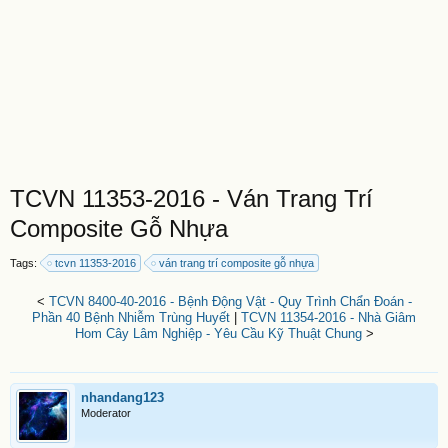
TCVN 11353-2016 - Ván Trang Trí
Composite Gỗ Nhựa
Tags:
tcvn 11353-2016
ván trang trí composite gỗ nhựa
<
TCVN 8400-40-2016 - Bệnh Động Vật - Quy Trình Chẩn Đoán -
Phần 40 Bệnh Nhiễm Trùng Huyết
|
TCVN 11354-2016 - Nhà Giâm
Hom Cây Lâm Nghiệp - Yêu Cầu Kỹ Thuật Chung
>
nhandang123
Moderator