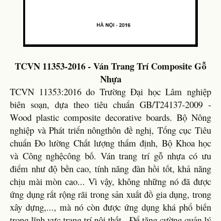
TCVN 11353-2016 - Ván Trang Trí Composite Gỗ
Nhựa
TCVN 11353:2016 do Trường Đại học Lâm nghiệp
biên soạn, dựa theo tiêu chuẩn GB/T24137-2009 -
Wood plastic composite decorative boards. Bộ Nông
nghiệp và Phát triển nôngthôn đề nghị, Tổng cục Tiêu
chuẩn Đo lường Chất lượng thẩm định, Bộ Khoa học
và Công nghệcông bố. Ván trang trí gỗ nhựa có ưu
điểm như độ bền cao, tính năng đàn hồi tốt, khả năng
chịu mài mòn cao... Vì vậy, không những nó đã được
ứng dụng rất rộng rãi trong sản xuất đồ gia dụng, trong
xây dựng,..., mà nó còn được ứng dụng khá phổ biến
trong lĩnh vực trang trí nội thất . Để tăng cường quản lý